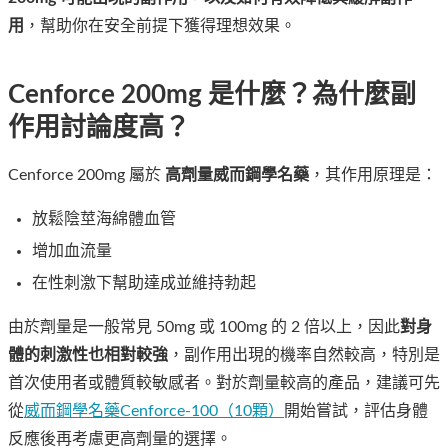
用
，幫助你在安全前提下獲得理想效果。
Cenforce 200mg 是什麼？為什麼副
作用討論度高？
Cenforce 200mg 屬於
高劑量
威而鋼學名藥
，其作用原理是：
放鬆陰莖海綿體血管
增加血流量
在性刺激下幫助達成並維持勃起
由於劑量是一般常見 50mg 或 100mg 的 2 倍以上，因此
對身
體的刺激性也相對較強
，副作用出現的機率自然較高，特別是
首次使用者或體質較敏感者。對於劑量較高的產品，建議可先
從
威而鋼學名藥Cenforce-100（10顆）
開始嘗試，評估身體
反應後再考慮更高劑量的選擇。