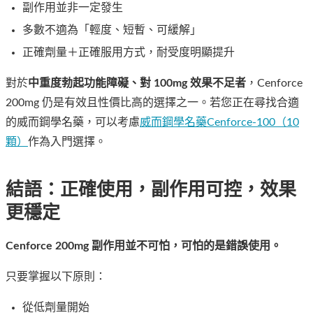
副作用並非一定發生
多數不適為「輕度、短暫、可緩解」
正確劑量＋正確服用方式，耐受度明顯提升
對於
中重度勃起功能障礙、對 100mg 效果不足者
，Cenforce
200mg 仍是有效且性價比高的選擇之一。若您正在尋找合適
的威而鋼學名藥，可以考慮
威而鋼學名藥Cenforce-100（10
顆）
作為入門選擇。
結語：正確使用，副作用可控，效果
更穩定
Cenforce 200mg 副作用
並不可怕，可怕的是錯誤使用。
只要掌握以下原則：
從低劑量開始