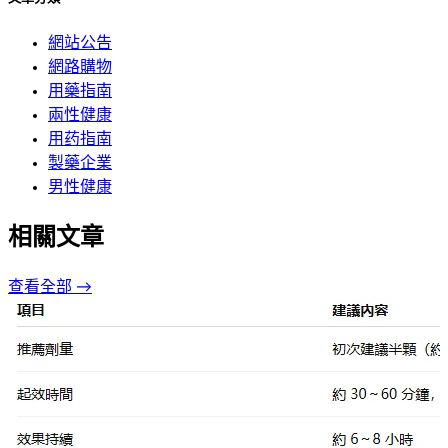
網站公告
網路購物
用藥指南
兩性健康
用药指南
製藥企業
男性健康
相關文章
查看全部 →