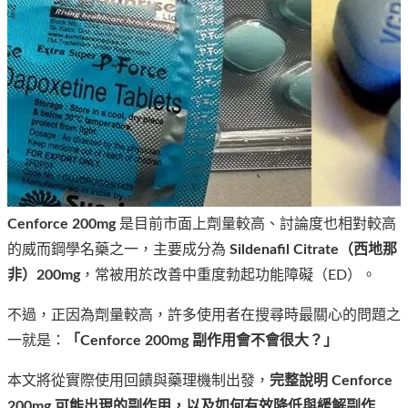
Cenforce 200mg
是目前市面上劑量較高、討論度也相對較高
的威而鋼學名藥之一，主要成分為
Sildenafil Citrate（西地那
非）200mg
，常被用於改善中重度勃起功能障礙（ED）。
不過，正因為劑量較高，許多使用者在搜尋時最關心的問題之
一就是：
「
Cenforce 200mg 副作用
會不會很大？」
本文將從實際使用回饋與藥理機制出發，
完整說明 Cenforce
200mg 可能出現的副作用，以及如何有效降低與緩解副作