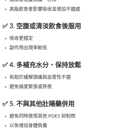
高脂飲食會影響吸收並增加不適感
✅ 3. 空腹或清淡飲食後服用
吸收更穩定
副作用出現率較低
✅ 4. 多補充水分、保持放鬆
有助於緩解頭痛與血管性不適
避免過度緊張或熬夜
✅ 5. 不與其他壯陽藥併用
避免同時使用其他 PDE5 抑制劑
以免增加身體負擔