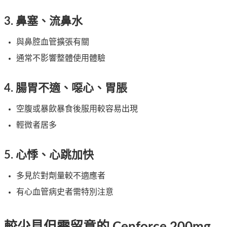
3. 鼻塞、流鼻水
與鼻腔血管擴張有關
通常不影響整體使用體驗
4. 腸胃不適、噁心、胃脹
空腹或暴飲暴食後服用較容易出現
輕微者居多
5. 心悸、心跳加快
多見於對劑量較不適應者
有心血管病史者需特別注意
較少見但需留意的 Cenforce 200mg