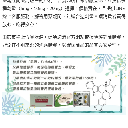
臺灣壯陽藥局販售的犀利士皆為印度禮來原廠直送，並提供多
種劑量（5mg、10mg、20mg）選擇，價格實在，且提供LINE
線上客服服務，解答用藥疑問、建議合適劑量。讓消費者買得
放心、吃得安心。
由於市場上假貨泛濫，建議透過官方網站或授權經銷商購買，
避免在不明來源的通路購買，以確保商品的品質與安全性。