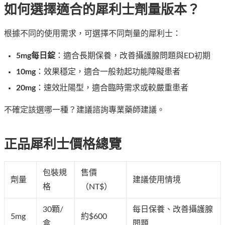
如何選擇適合的犀利士劑量版本？
根據不同的使用需求，可選擇不同劑量的犀利士：
5mg每日錠
：適合長期保養，改善攝護腺問題與ED初期
10mg
：效果穩定，適合一般勃起功能障礙患者
20mg
：速效壯陽型，適合臨時需求或較嚴重患者
不確定該選哪一種？建議諮詢專業藥師建議。
正品犀利士價格總覽
包裝規
售價
劑量
建議使用情境
格
（NT$）
30顆/
每日保養、改善攝護腺
5mg
約$600
盒
問題