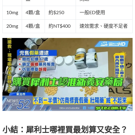
10mg
4顆/盒
約$250
一般ED使用
20mg
4顆/盒
約NT$400
速效需求、硬度不足者
小結：犀利士哪裡買最划算又安全？