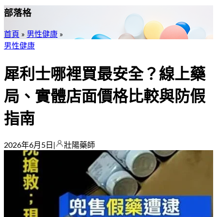
部落格
首頁
»
男性健康
»
男性健康
犀利士哪裡買最安全？線上藥
局、實體店面價格比較與防假
指南
2026年6月5日
|
壯陽藥師