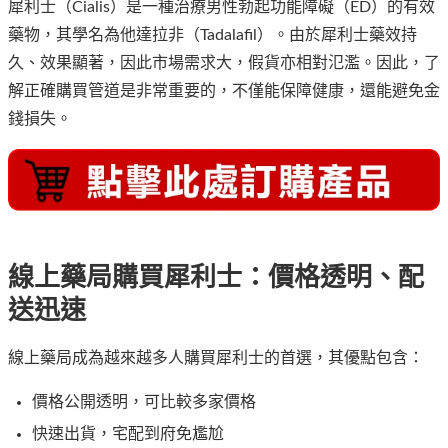
犀利士（Cialis）是一種治療男性勃起功能障礙（ED）的有效
藥物，其學名為他達拉非（Tadalafil）。由於犀利士藥效持
久、效果顯著，因此市場需求大，假貨亦相對氾濫。因此，了
解正確購買管道是非常重要的，不僅能保障健康，還能避免金
錢損失。
線上藥局購買犀利士：價格透明、配
送迅速
線上藥局成為越來越多人購買犀利士的首選，其優點包含：
價格公開透明，可比較多家價格
快速出貨，宅配到府免尷尬