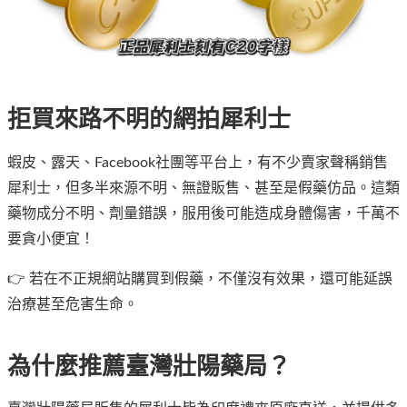
拒買來路不明的網拍犀利士
蝦皮、露天、Facebook社團等平台上，有不少賣家聲稱銷售
犀利士，但多半來源不明、無證販售、甚至是假藥仿品。這類
藥物成分不明、劑量錯誤，服用後可能造成身體傷害，千萬不
要貪小便宜！
👉 若在不正規網站購買到假藥，不僅沒有效果，還可能延誤
治療甚至危害生命。
為什麼推薦臺灣壯陽藥局？