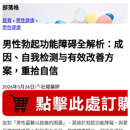
部落格
首頁
»
男性健康
»
男性健康
男性勃起功能障碍全解析：成
因、自我检测与有效改善方
案，重拾自信
2026年5月26日
|
壯陽藥師
說到「男性最難以啟齒的困擾」，莫過於勃起功能障礙，與愛