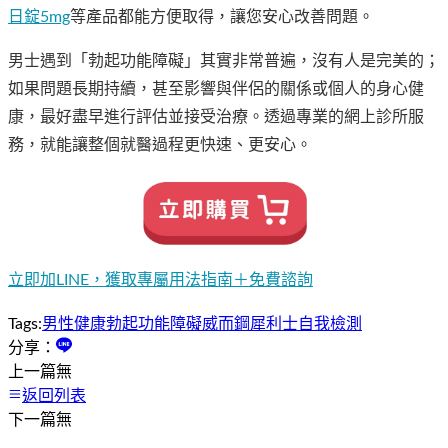
日錠5mg
等產品都能方便取得，讓您安心改善問題。
男士遇到「勃起功能障礙」其實非常普遍，沒有人是完美的；
如果問題長期持續，甚至影響與伴侶的關係或個人的身心健
康，最好盡早進行評估並接受治療。透過專業的網上診所服
務，就能讓整個就醫過程更快速、更安心。
立即加LINE，獲取專屬用法指南＋免費諮詢
Tags:
男性健康
勃起功能障礙
威而鋼
犀利士
自我檢測
分享：
上一篇
無
返回列表
下一篇
無