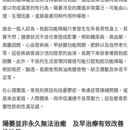
度以完成滿意的性行為。陽萎涉及的層面非常廣泛，可能由心
理、生理因素，或是兩者同時作用所導致。
過去一般人認為，勃起功能障礙只會發生在年長男性身上，其
實不然；健康狀況不佳也會造成影響，例如糖尿病、高血壓、
高膽固醇、心血管疾病、甲狀腺功能問題、肥胖以及自然老化
等。這些疾病會減少流向陰莖的血液，長期下來就會導致勃起
困難。此外，不良的生活習慣同樣很可能引起勃起功能障礙，
例如吸菸、酗酒、長期食用高油高鹽食物、缺乏運動及休息不
足等。
在心理層面，常見的原因包括憂鬱症、焦慮症等情緒問題，或
是來自家庭、人際關係、與伴侶溝通不良等壓力；這些都會影
響性慾和性滿足感。
陽萎並非永久無法治癒 及早治療有效改善