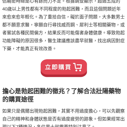
侣親密時總是心有餘而力不足。根據調查顯示，超過五成的
40歲以上男性都有不同程度的勃起困難，而且這個問題近年
來愈來愈年輕化。為了重拾自信，礙於面子問題，大多數男士
都不願意求醫，寧願自行尋找威而鋼、犀利士等相關藥物，或
者嘗試各種民間偏方，結果反而可能傷害身體健康。導致勃起
功能障礙的原因很多，醫生建議應該盡早就醫，找出病因對症
下藥，才能真正有效改善。
擔心是勃起困難的徵兆？了解合法壯陽藥物
的購買途徑
如果只是偶爾出現勃起困難，其實不用過度擔心，可以先觀察
自己的精神和身體狀態是否有過度疲勞的跡象。但如果經常出