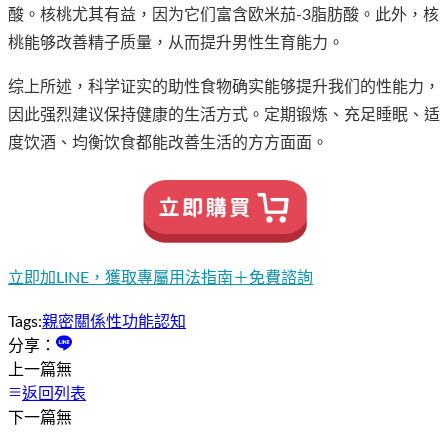
酸。核桃尤其有益，因为它们富含欧米茄-3脂肪酸。此外，核
桃能够改善精子质量，从而提升男性生育能力。
综上所述，科学证实的助性食物确实能够提升我们的性能力，
因此强烈建议保持健康的生活方式。定期锻炼、充足睡眠、适
度饮酒、均衡饮食都能改善生活的方方面面。
立即加LINE，獲取專屬用法指南＋免費諮詢
Tags:
親密關係
性功能認知
分享：
上一篇
無
返回列表
下一篇
無