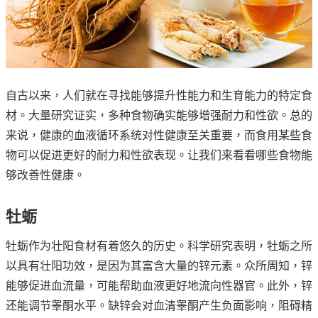
自古以来，人们就在寻找能够提升性能力和生育能力的特定食
材。大量研究证实，多种食物确实能够增强耐力和性欲。总的
来说，健康的血液循环系统对性健康至关重要，而食用某些食
物可以促进更好的耐力和性欲表现。让我们来看看哪些食物能
够改善性健康。
牡蛎
牡蛎作为壮阳食材有着悠久的历史。科学研究表明，牡蛎之所
以具有壮阳功效，是因为其富含大量的锌元素。众所周知，锌
能够促进血流量，可能帮助血液更好地流向性器官。此外，锌
还能调节睾酮水平。缺锌会对血清睾酮产生负面影响，阻碍精