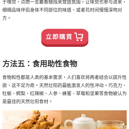
于嗅觉，点燃一支麝香蜡烛来营造氛围。让味觉也参与进来，
细细品味伴侣身体不同部位的味道，或者花时间慢慢深吻对
方。
方法五：食用助性食物
食物和性都是人类的基本需求，人们喜欢将两者结合以提升性
欲，这不足为奇。天然壮阳药最能激发人的性冲动。巧克力、
牡蛎、鳄梨、红辣椒、人参、蜂蜜、草莓和坚果等食物被认为
是最佳的天然壮阳食材。