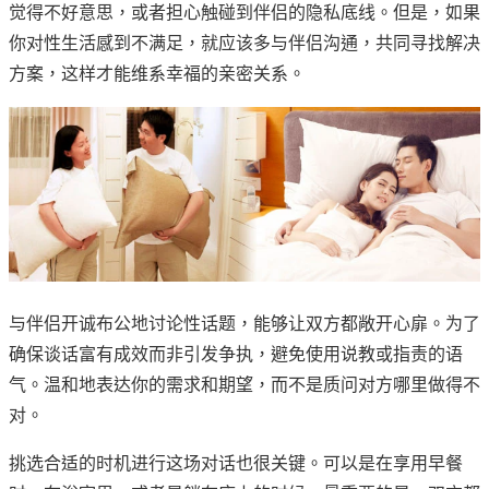
觉得不好意思，或者担心触碰到伴侣的隐私底线。但是，如果
你对性生活感到不满足，就应该多与伴侣沟通，共同寻找解决
方案，这样才能维系幸福的亲密关系。
与伴侣开诚布公地讨论性话题，能够让双方都敞开心扉。为了
确保谈话富有成效而非引发争执，避免使用说教或指责的语
气。温和地表达你的需求和期望，而不是质问对方哪里做得不
对。
挑选合适的时机进行这场对话也很关键。可以是在享用早餐