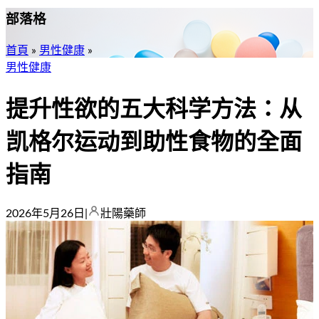
部落格
首頁
»
男性健康
»
男性健康
提升性欲的五大科学方法：从
凯格尔运动到助性食物的全面
指南
2026年5月26日
|
壯陽藥師