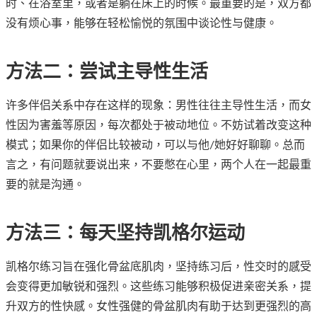
时、在浴室里，或者是躺在床上的时候。最重要的是，双方都
没有烦心事，能够在轻松愉悦的氛围中谈论性与健康。
方法二：尝试主导性生活
许多伴侣关系中存在这样的现象：男性往往主导性生活，而女
性因为害羞等原因，每次都处于被动地位。不妨试着改变这种
模式；如果你的伴侣比较被动，可以与他/她好好聊聊。总而
言之，有问题就要说出来，不要憋在心里，两个人在一起最重
要的就是沟通。
方法三：每天坚持凯格尔运动
凯格尔练习旨在强化骨盆底肌肉，坚持练习后，性交时的感受
会变得更加敏锐和强烈。这些练习能够积极促进亲密关系，提
升双方的性快感。女性强健的骨盆肌肉有助于达到更强烈的高