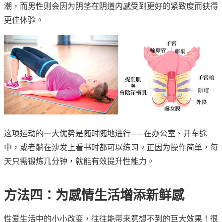
潮，而男性则会因为阴茎在阴道内感受到更好的紧致度而获得
更佳体验。
这项运动的一大优势是随时随地进行——在办公室、开车途
中，或者躺在沙发上看书时都可以练习。正因为操作简单，每
天只需锻炼几分钟，就能有效提升性能力。
方法四：为感情生活增添新鲜感
性爱生活中的小小改变，往往能带来意想不到的巨大效果！很