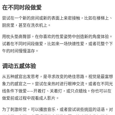
在不同时段做爱
尝试在一个新的房间或新的表面上亲密接触，比如在楼梯上、
厨房里，甚至在洗衣机上。
用枕头垫高臀部，在你喜欢的性爱姿势中创造新的角度体验。
试着在不同时间段做爱，比如来一场快速性爱，或者花整个下
午的时间慢慢温存。
调动五感体验
从五种感官出发思考，是寻求改变的绝佳思路。视觉是最富想
象力的感官之一。尝试在亲热时进行眼神交流。或者在不同光
线条件下做爱——开着灯、关着灯，或只点蜡烛。你也可以在
做爱前或过程中观看成人影片。
为了刺激听觉，可以播放音乐，或者尝试说些挑逗的话语。对