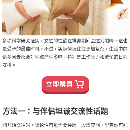
多项科学研究证实，女性的性欲在排卵期间会达到巅峰，这也
是受孕的最佳时机。不过，实际情况往往更加复杂，生活中的
诸多因素都会对性欲产生影响，特别是工作压力和繁忙的日程
安排。
方法一：与伴侣坦诚交流性话题
刚开始交往时，谈论性可能需要经历一段适应期，毕竟你可能