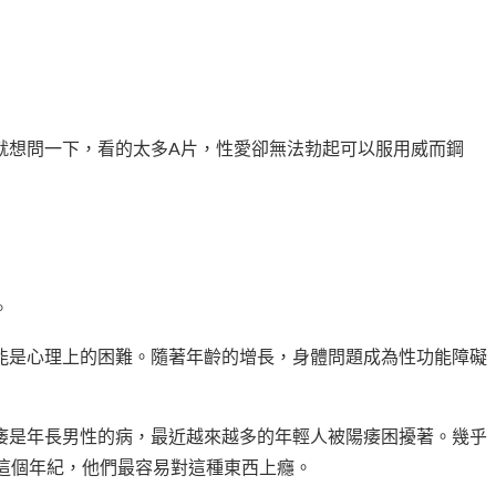
就想問一下，看的太多A片，性愛卻無法勃起可以服用威而鋼
。
能是心理上的困難。隨著年齡的增長，身體問題成為性功能障礙
痿是年長男性的病，最近越來越多的年輕人被陽痿困擾著。幾乎
這個年紀，他們最容易對這種東西上癮。