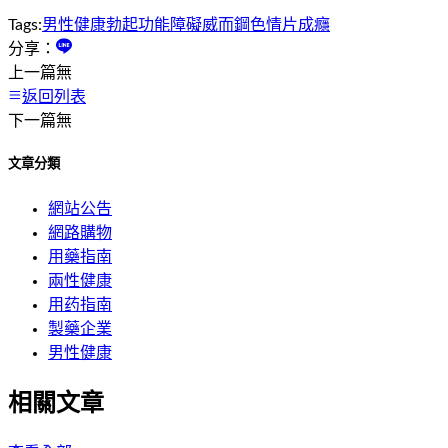
Tags:
男性健康
勃起功能障礙
威而鋼
色情片成癮
分享：
上一篇
無
返回列表
下一篇
無
文章分類
網站公告
網路購物
用藥指南
兩性健康
用药指南
製藥企業
男性健康
相關文章