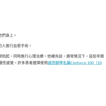
他們身上。
的人進行血管手術。
現勃起，同時進行心理治療。他補充說，通常情況下，這些年輕
慢性感覺。許多患者選擇使用
威而鋼學名藥Cenforce-100（10