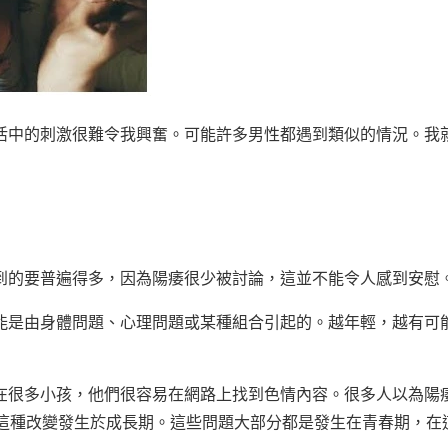
活中的刺激很難令我興奮。可能許多男性都遇到類似的情況。我
到的要普遍得多，因為陽痿很少被討論，這並不能令人感到安慰
能是由身體問題、心理問題或某種組合引起的。越年輕，越有可
在很多小孩，他們很容易在網路上找到色情內容。很多人以為陽
，這種改變發生於成長期。這些問題大部分都是發生在青春期，在