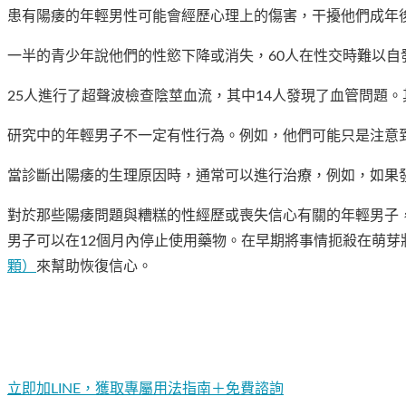
患有陽痿的年輕男性可能會經歷心理上的傷害，干擾他們成年
一半的青少年說他們的性慾下降或消失，60人在性交時難以自
25人進行了超聲波檢查陰莖血流，其中14人發現了血管問題
研究中的年輕男子不一定有性行為。例如，他們可能只是注意
當診斷出陽痿的生理原因時，通常可以進行治療，例如，如果
對於那些陽痿問題與糟糕的性經歷或喪失信心有關的年輕男子
男子可以在12個月內停止使用藥物。在早期將事情扼殺在萌
顆）
來幫助恢復信心。
立即加LINE，獲取專屬用法指南＋免費諮詢