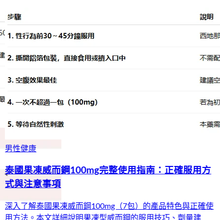
男性健康
泰國果凍威而鋼100mg完整使用指南：正確服用方
式與注意事項
深入了解泰國果凍威而鋼100mg（7包）的產品特色與正確使
用方法。本文詳細說明果凍型威而鋼的服用技巧、劑量建