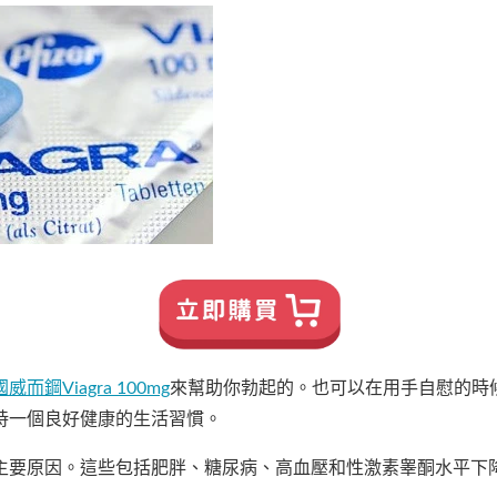
威而鋼Viagra 100mg
來幫助你勃起的。也可以在用手自慰的時
持一個良好健康的生活習慣。
主要原因。這些包括肥胖、糖尿病、高血壓和性激素睾酮水平下