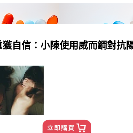
重獲自信：小陳使用威而鋼對抗