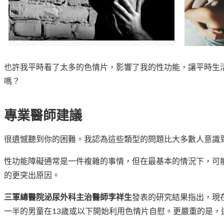
也許我平時看了太多的色情片，影響了我的性功能，讓平時生
嗎？
專業醫師建議
很遺憾聽到你的困難。我認為這些類型的問題比大多數人意識
性功能障礙通常是一件複雜的事情，但在最基本的情況下，可
的更突出原因。
三軍總醫院泌尿外科主治醫師李祥生
發表的研究結果指出，現
一半的男童在13歲或以下開始利用色情片自慰。更嚴重的是