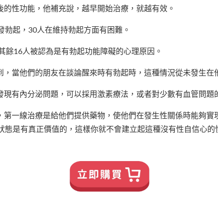
後的性功能，他補充說，越早開始治療，就越有效。
發勃起，30人在維持勃起方面有困難。
。其餘16人被認為是有勃起功能障礙的心理原因。
到，當他們的朋友在談論醒來時有勃起時，這種情況從未發生在
發現有內分泌問題，可以採用激素療法，或者對少數有血管問題
，第一線治療是給他們提供藥物，使他們在發生性關係時能夠實
芽狀態是有真正價值的，這樣你就不會建立起這種沒有性自信心的