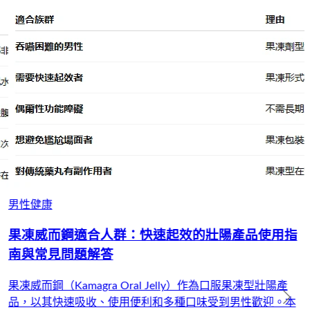
男性健康
果凍威而鋼適合人群：快速起效的壯陽產品使用指
南與常見問題解答
果凍威而鋼（Kamagra Oral Jelly）作為口服果凍型壯陽產
品，以其快速吸收、使用便利和多種口味受到男性歡迎。本