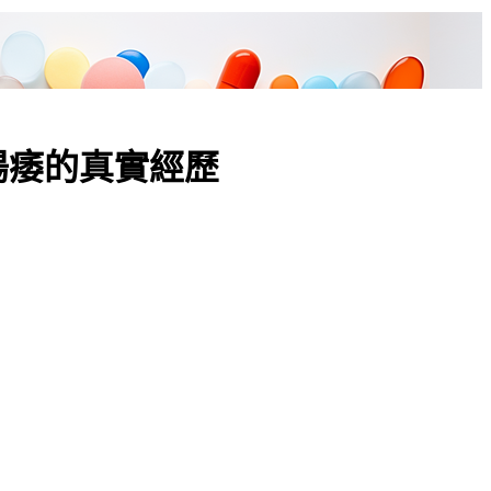
陽痿的真實經歷