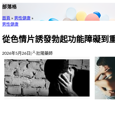
部落格
首頁
»
男性健康
»
男性健康
從色情片誘發勃起功能障礙到
2026年5月26日
|
壯陽藥師