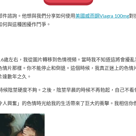
郵件諮詢。他想與我們分享如何使用
美國威而鋼Viagra 100mg
對
如何與這種困擾作鬥爭。
16歲左右，我從圖片轉移到色情視頻。當時我不知道這將會擾
色情片那樣。你不能停止和倒退。這個時候，我真正迷上的色情
片達數年之久。
的時候陰莖硬度不夠。之後，陰莖早晨的時候不再勃起，自己不看
人興奮」的色情時光給我的生活帶來了巨大的衝擊。我相信你們都