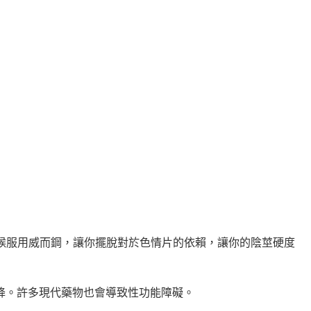
候服用威而鋼，讓你擺脫對於色情片的依賴，讓你的陰莖硬度
降。許多現代藥物也會導致性功能障礙。