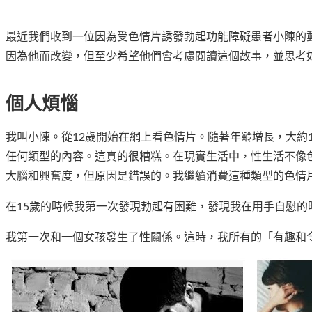
最近我們收到一位因為受色情片誘發勃起功能障礙患者小陳的
因為他而改變，但至少希望他們會考慮閱讀這個故事，並思考
個人煩惱
我叫小陳。從12歲開始在網上看色情片。隨著年齡增長，大約
任何類型的內容。這真的很糟糕。在現實生活中，性生活不像
大腦和興奮度，但原因是錯誤的。我繼續消費這種類型的色情
在15歲的時候我第一次發現勃起有困難，發現我在用手自慰
我第一次和一個女孩發生了性關係。這時，我所有的「有趣和令