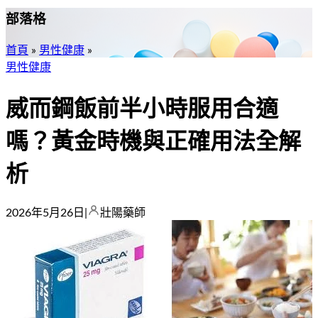
部落格
首頁
»
男性健康
»
男性健康
威而鋼飯前半小時服用合適
嗎？黃金時機與正確用法全解
析
2026年5月26日
|
壯陽藥師