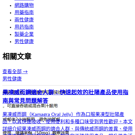
網路購物
用藥指南
兩性健康
用药指南
製藥企業
男性健康
相關文章
查看全部 →