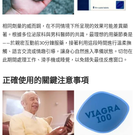
相同劑量的威而鋼，在不同情境下所呈現的效果可能差異顯
著。根據多位泌尿科與男科醫師的共識，最理想的用藥節奏是
——於親密互動前30分鐘服藥，接著利用這段時間進行溫柔撫
觸、語言交流或情趣引導，讓身心自然進入準備狀態。切勿在
此期間處理工作、滑手機或睡覺，以免錯失最佳反應窗口。
正確使用的關鍵注意事項