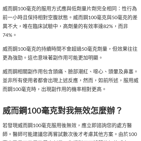
威而鋼100毫克的服用方式應與低劑量片劑完全相同：性行為
前一小時且保持相對空腹狀態。威而鋼100毫克與50毫克的差
異不大，唯在臨床試驗中，高劑量的有效率達82%，而非
74%。
威而鋼100毫克的持續時間不會超過50毫克劑量，但效果往往
更為強勁。這也意味著副作用可能更加明顯。
威而鋼相關副作用包含頭痛、臉部潮紅、噁心、頭暈及鼻塞。
並非所有使用者都會出現上述反應，然而，如前所述，服用威
而鋼100毫克時，出現副作用的機率相對更高。
威而鋼100毫克對我無效怎麼辦？
若發現威而鋼100毫克服用後無效，應立即諮詢您的處方醫
師。醫師可能建議您再嘗試數次後才考慮其他方案。由於100