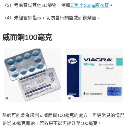
（3）考慮嘗試其他ED藥物，例如
犀利士20mg膜衣錠
。
（4）未經醫師指示，切勿自行調整威而鋼劑量。
威而鋼100毫克
醫師可能會為您開立威而鋼100毫克的處方，但更常見的情況
是從50毫克開始，若效果不彰再提升至100毫克。