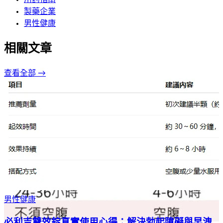
製藥企業
男性健康
相關文章
查看全部 →
男性健康
必利吉雙效錠真實使用心得：解決勃起障礙與早洩