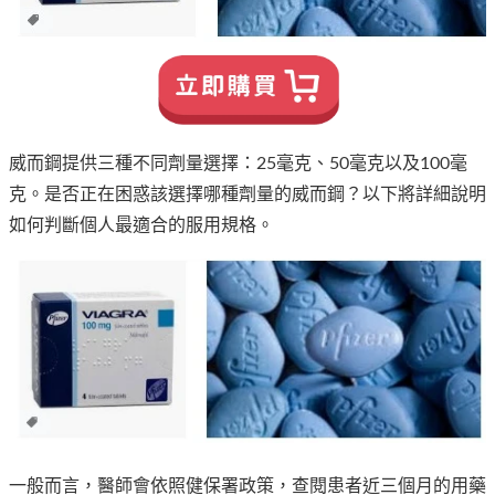
威而鋼提供三種不同劑量選擇：25毫克、50毫克以及100毫
克。是否正在困惑該選擇哪種劑量的威而鋼？以下將詳細說明
如何判斷個人最適合的服用規格。
一般而言，醫師會依照健保署政策，查閱患者近三個月的用藥