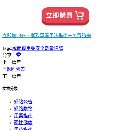
立即加LINE，獲取專屬用法指南＋免費諮詢
Tags:
威而鋼
用藥安全
劑量建議
分享：
上一篇
無
返回列表
下一篇
無
文章分類
網站公告
網路購物
用藥指南
兩性健康
用药指南