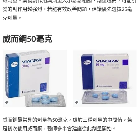
效劑量。藥物副作用與劑量大小息息相關，劑量越高，可能引
發的副作用越強烈。若能有效改善問題，建議優先選擇25毫
克劑量。
威而鋼50毫克
威而鋼最常見的劑量為50毫克，處於三種劑量的中間值。若
是初次使用威而鋼，醫師多半會建議從此劑量開始。