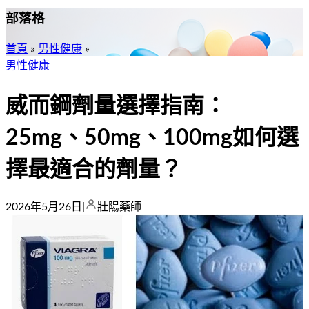
部落格
首頁
»
男性健康
»
男性健康
威而鋼劑量選擇指南：
25mg、50mg、100mg如何選
擇最適合的劑量？
2026年5月26日
|
壯陽藥師