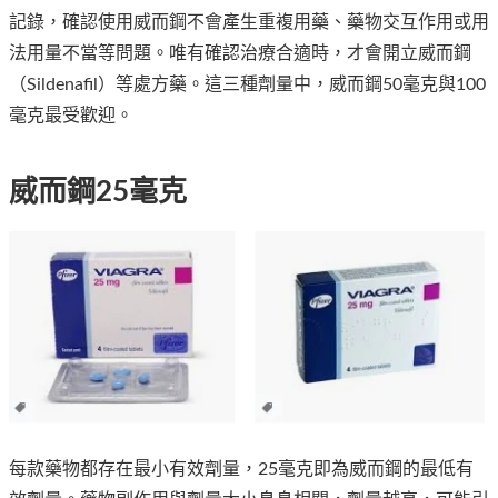
記錄，確認使用威而鋼不會產生重複用藥、藥物交互作用或用
法用量不當等問題。唯有確認治療合適時，才會開立威而鋼
（Sildenafil）等處方藥。這三種劑量中，
威而鋼50毫克與100
毫克最受歡迎
。
威而鋼25毫克
每款藥物都存在最小有效劑量，25毫克即為威而鋼的最低有