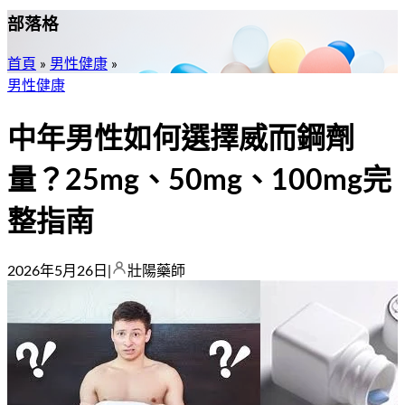
部落格
首頁
»
男性健康
»
男性健康
中年男性如何選擇威而鋼劑
量？25mg、50mg、100mg完
整指南
2026年5月26日
|
壯陽藥師