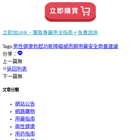
立即加LINE，獲取專屬用法指南＋免費諮詢
Tags:
男性健康
勃起功能障礙
威而鋼
用藥安全
劑量建議
分享：
上一篇
無
返回列表
下一篇
無
文章分類
網站公告
網路購物
用藥指南
兩性健康
用药指南