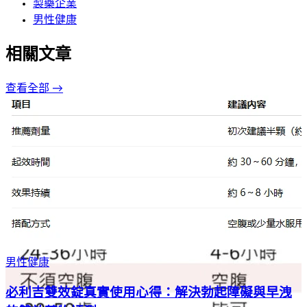
製藥企業
男性健康
相關文章
查看全部 →
男性健康
必利吉雙效錠真實使用心得：解決勃起障礙與早洩