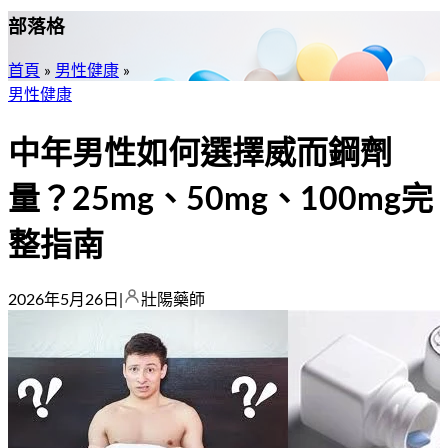
部落格
首頁
»
男性健康
»
男性健康
中年男性如何選擇威而鋼劑
量？25mg、50mg、100mg完
整指南
2026年5月26日
|
壯陽藥師