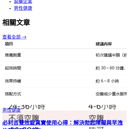
製藥企業
男性健康
相關文章
查看全部 →
男性健康
必利吉雙效錠真實使用心得：解決勃起障礙與早洩