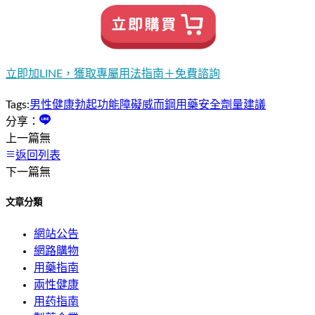
立即加LINE，獲取專屬用法指南＋免費諮詢
Tags:
男性健康
勃起功能障礙
威而鋼
用藥安全
劑量建議
分享：
上一篇
無
返回列表
下一篇
無
文章分類
網站公告
網路購物
用藥指南
兩性健康
用药指南