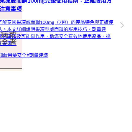
南與常見問題解答
果凍威而鋼（Kamagra Oral Jelly）作為口服果凍型壯陽產
品，以其快速吸收、使用便利和多種口味受到男性歡迎。本
文詳細介紹果凍威而鋼的適合人群、與傳統威而鋼的差異、
使用注意事項及常見問題解答，幫助您正確使用產品，提升
性生活品質。
#
用藥安全
#
果凍劑型
#
壯陽產品