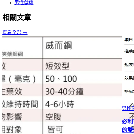
男性健康
相關文章
查看全部 →
男性健康
必利吉雙效錠真實使用心得：解決勃起障礙與早洩
的雙效藥物評測