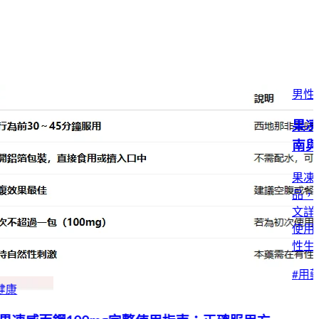
男性健康
果凍威而鋼適合人群：快速起效的壯陽產品使用指