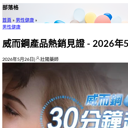
部落格
首頁
»
男性健康
»
男性健康
威而鋼產品熱銷見證 - 2026
2026年5月26日
|
壯陽藥師