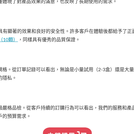
僅體現了對產品效果的滿意，也反映了長期使用的需求。
具有顯著的效果和良好的安全性。許多客戶在體驗後都給予了正
0（10顆）
，同樣具有優秀的品質保證。
格。從訂單記錄可以看出，無論是小量試用（2-3盒）還是大量儲
的隱私。
過嚴格品檢。從客戶持續的訂購行為可以看出，我們的服務和產
戶的預算需求。