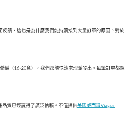
面反饋，這也是為什麼我們能持續接到大量訂單的原因。對於
備（16-20盒），我們都能快速處理並發出。每筆訂單都經
品品質已經贏得了廣泛信賴。不僅提供
美國威而鋼Viagra 