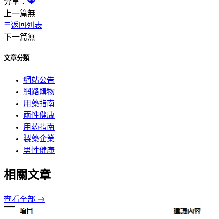
分享：
上一篇
無
返回列表
下一篇
無
文章分類
網站公告
網路購物
用藥指南
兩性健康
用药指南
製藥企業
男性健康
相關文章
查看全部 →