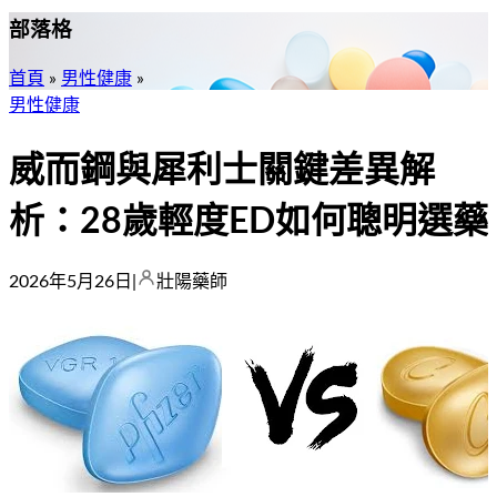
部落格
首頁
»
男性健康
»
男性健康
威而鋼與犀利士關鍵差異解
析：28歲輕度ED如何聰明選藥
2026年5月26日
|
壯陽藥師