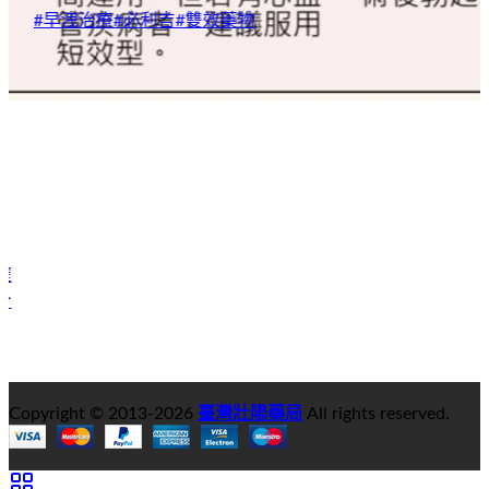
#
早洩治療
#
必利吉
#
雙效藥物
Copyright © 2013-
2026
臺灣壯陽藥局
All rights reserved.