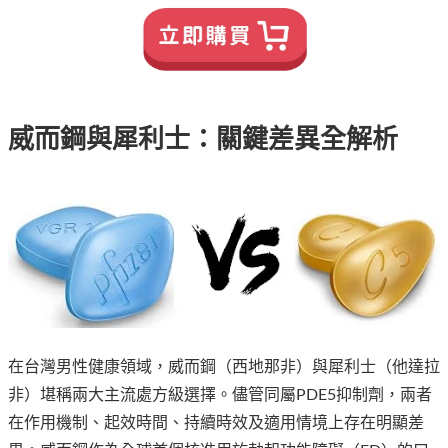
威而鋼與犀利士：關鍵差異全解析
在台灣男性健康領域，威而鋼（西地那非）與犀利士（他達拉
非）堪稱兩大主流處方級選擇。儘管同屬PDE5抑制劑，兩者
在作用機制、起效時間、持續時效及適用情境上存在明顯差