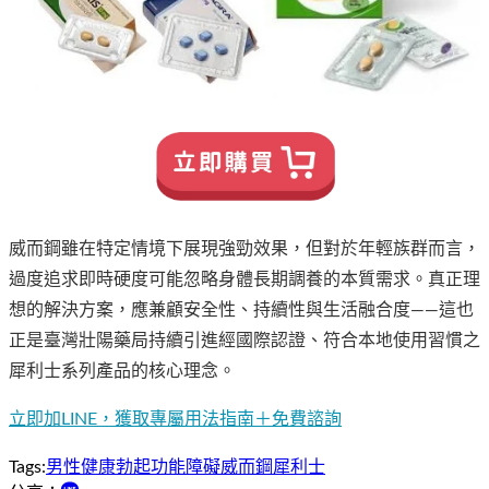
威而鋼雖在特定情境下展現強勁效果，但對於年輕族群而言，
過度追求即時硬度可能忽略身體長期調養的本質需求。真正理
想的解決方案，應兼顧安全性、持續性與生活融合度——這也
正是臺灣壯陽藥局持續引進經國際認證、符合本地使用習慣之
犀利士系列產品的核心理念。
立即加LINE，獲取專屬用法指南＋免費諮詢
Tags:
男性健康
勃起功能障礙
威而鋼
犀利士