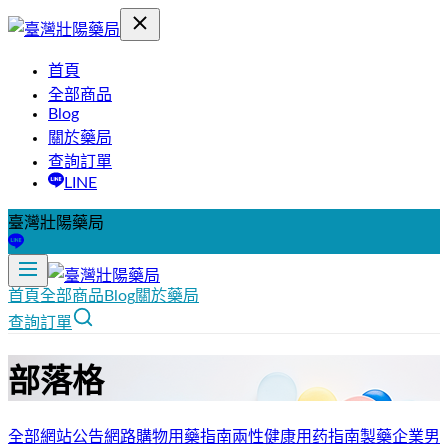
首頁
全部商品
Blog
關於藥局
查詢訂單
LINE
臺灣壯陽藥局
首頁
全部商品
Blog
關於藥局
查詢訂單
部落格
全部
網站公告
網路購物
用藥指南
兩性健康
用药指南
製藥企業
男