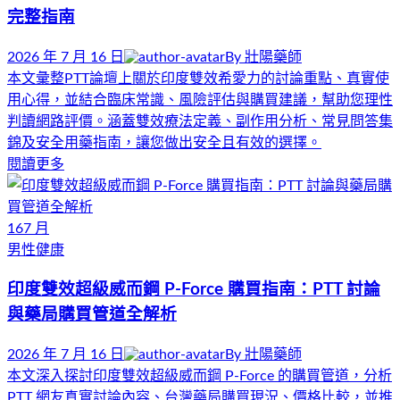
完整指南
2026 年 7 月 16 日
By
壯陽藥師
本文彙整PTT論壇上關於印度雙效希愛力的討論重點、真實使
用心得，並結合臨床常識、風險評估與購買建議，幫助您理性
判讀網路評價。涵蓋雙效療法定義、副作用分析、常見問答集
錦及安全用藥指南，讓您做出安全且有效的選擇。
閱讀更多
16
7 月
男性健康
印度雙效超級威而鋼 P-Force 購買指南：PTT 討論
與藥局購買管道全解析
2026 年 7 月 16 日
By
壯陽藥師
本文深入探討印度雙效超級威而鋼 P-Force 的購買管道，分析
PTT 網友真實討論內容、台灣藥局購買現況、價格比較，並推