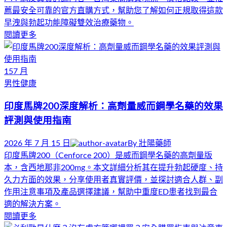
薦最安全可靠的官方直購方式，幫助您了解如何正規取得這款
早洩與勃起功能障礙雙效治療藥物。
閱讀更多
15
7 月
男性健康
印度馬牌200深度解析：高劑量威而鋼學名藥的效果
評測與使用指南
2026 年 7 月 15 日
By
壯陽藥師
印度馬牌200（Cenforce 200）是威而鋼學名藥的高劑量版
本，含西地那非200mg。本文詳細分析其在提升勃起硬度、持
久力方面的效果，分享使用者真實評價，並探討適合人群、副
作用注意事項及產品選擇建議，幫助中重度ED患者找到最合
適的解決方案。
閱讀更多