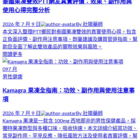
泰國果凍雙效PTT網友真實評價：效果、副作用與
使用心得完整分析
2026 年 7 月 9 日
By
壯陽藥師
本文深入整理PTT鄉民對泰國果凍雙效的真實使用心得，包含
正負面評價、副作用注意事項、劑量建議及購買管道指南，幫
助您全面了解此雙效產品的實際效果與風險。
閱讀更多
09
7 月
男性健康
Kamagra 果凍全指南：功效、副作用與使用注意事
項
2026 年 7 月 9 日
By
壯陽藥師
Kamagra 果凍是一款含 100mg 西地那非的男性保健產品，採
獨特果凍劑型與多種口味，吸收快速。本文詳細介紹其功效、
常見副作用、罕見反應、降低風險方法及使用者真實評價，幫