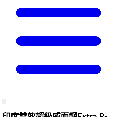
印度雙效超級威而鋼Extra P-