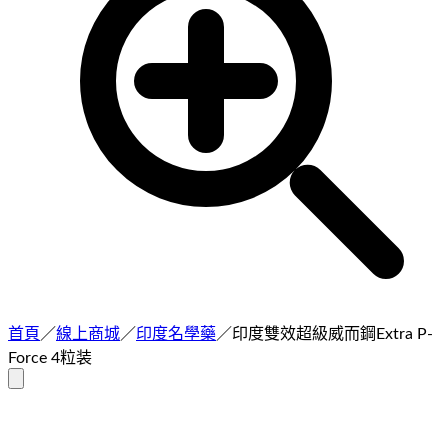
首頁
／
線上商城
／
印度名學藥
／
印度雙效超級威而鋼Extra P-
Force 4粒装