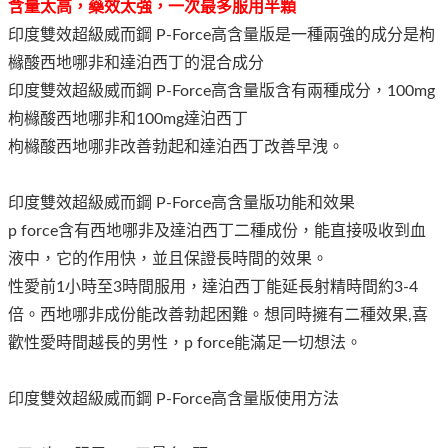
含量太高，藥效太強，一次最多服用半顆
印度雙效超級威而鋼 P-Force高含量版是一種兩強的成分是枸
櫞酸西地哪非和達泊西丁的混合成分
印度雙效超級威而鋼 P-Force高含量版含有兩種成分，100mg
枸櫞酸西地哪非和100mg達泊西丁
枸櫞酸西地哪非改善勃起和達泊西丁改善早洩。
印度雙效超級威而鋼 P-Force高含量版功能和效果
p force含有西地哪非及達泊西丁二種成份，能直接吸收到血
液中，它的作用快，並且保證長時間的效果。
性愛前1小時至3時間服用，達泊西丁能延長射精時間約3-4
倍。西地哪非成份能改善勃起困難。想同時擁有二種效果,喜
歡性愛時間越長的男性，p force能滿足一切想法。
印度雙效超級威而鋼 P-Force高含量版使用方法