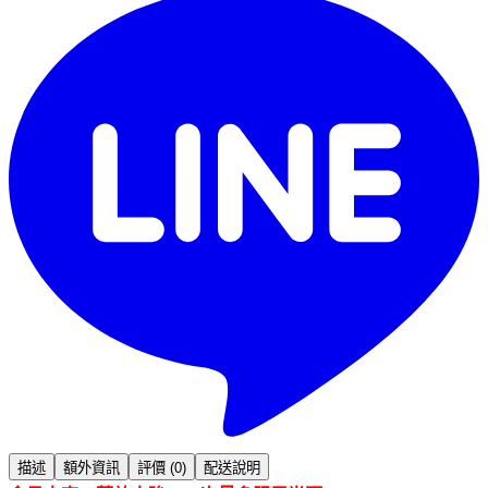
描述
額外資訊
評價 (0)
配送說明