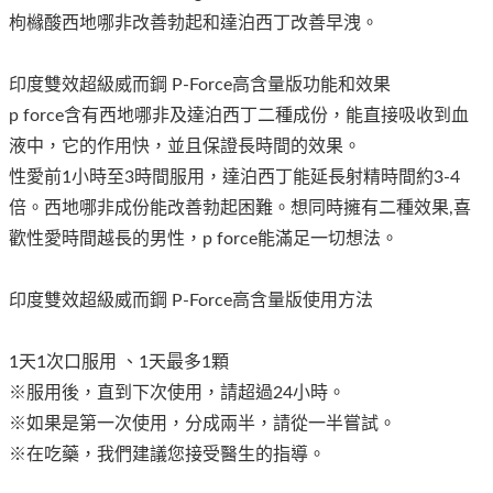
枸櫞酸西地哪非改善勃起和達泊西丁改善早洩。
印度雙效超級威而鋼 P-Force高含量版功能和效果
p force含有西地哪非及達泊西丁二種成份，能直接吸收到血
液中，它的作用快，並且保證長時間的效果。
性愛前1小時至3時間服用，達泊西丁能延長射精時間約3-4
倍。西地哪非成份能改善勃起困難。想同時擁有二種效果,喜
歡性愛時間越長的男性，p force能滿足一切想法。
印度雙效超級威而鋼 P-Force高含量版使用方法
1天1次口服用 、1天最多1顆
※服用後，直到下次使用，請超過24小時。
※如果是第一次使用，分成兩半，請從一半嘗試。
※在吃藥，我們建議您接受醫生的指導。