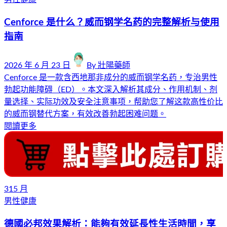
Cenforce 是什么？威而钢学名药的完整解析与使用
指南
2026 年 6 月 23 日
By
壯陽藥師
Cenforce 是一款含西地那非成分的威而钢学名药，专治男性
勃起功能障碍（ED）。本文深入解析其成分、作用机制、剂
量选择、实际功效及安全注意事项，帮助您了解这款高性价比
的威而钢替代方案，有效改善勃起困难问题。
閱讀更多
31
5 月
男性健康
德國必邦效果解析：能夠有效延長性生活時間，享