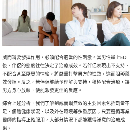
威而鋼要發揮作用，必須配合適當的性刺激。當男性患上ED
後，伴侶的態度往往決定了治療成效。若伴侶表現出不支持、
不配合甚至厭惡的情緒，將嚴重打擊男方的性致，進而阻礙藥
效發揮。反之，若伴侶能給予理解與支持，積極配合治療，讓
男方身心放鬆，便能激發更佳的反應。
綜合上述分析，我們了解到威而鋼無效的主要因素包括劑量不
足、個體健康狀況、以及外在環境等多重原因；只要遵循專業
醫師的指導正確服用，大部分情況下都能獲得滿意的治療成
果。