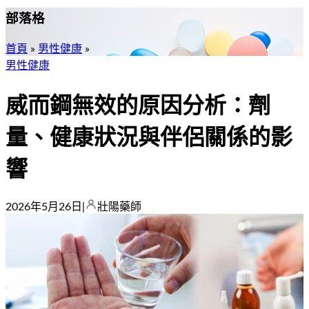
部落格
首頁
»
男性健康
»
男性健康
威而鋼無效的原因分析：劑
量、健康狀況與伴侶關係的影
響
2026年5月26日
|
壯陽藥師