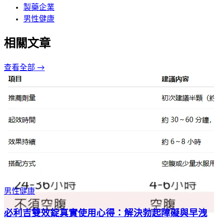
製藥企業
男性健康
相關文章
查看全部 →
男性健康
必利吉雙效錠真實使用心得：解決勃起障礙與早洩