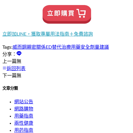
立即加LINE，獲取專屬用法指南＋免費諮詢
Tags:
威而鋼
親密關係
ED替代治療
用藥安全
劑量建議
分享：
上一篇
無
返回列表
下一篇
無
文章分類
網站公告
網路購物
用藥指南
兩性健康
用药指南