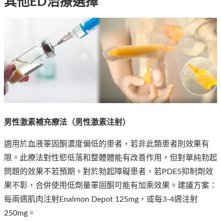
其他ED治療選擇
男性激素補充療法（男性激素注射）
適用於血液睪固酮濃度偏低的患者，若非此類患者則效果有
限。此療法對性慾低落和整體體能有改善作用，但對單純勃起
問題的效果不若預期。對於勃起障礙患者，若PDE5抑制劑效
果不彰，合併使用低劑量睪固酮可能有加乘效果。建議方案：
每兩週肌肉注射Enalmon Depot 125mg，或每3-4週注射
250mg。