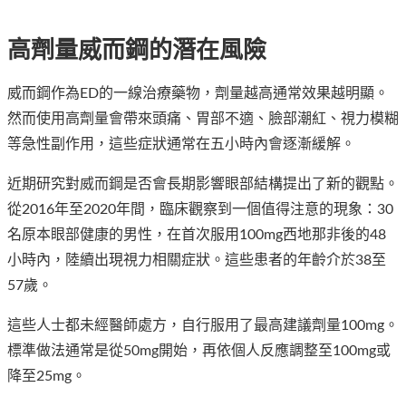
高劑量威而鋼的潛在風險
威而鋼作為ED的一線治療藥物，劑量越高通常效果越明顯。
然而使用高劑量會帶來頭痛、胃部不適、臉部潮紅、視力模糊
等急性副作用，這些症狀通常在五小時內會逐漸緩解。
近期研究對威而鋼是否會長期影響眼部結構提出了新的觀點。
從2016年至2020年間，臨床觀察到一個值得注意的現象：30
名原本眼部健康的男性，在首次服用100mg西地那非後的48
小時內，陸續出現視力相關症狀。這些患者的年齡介於38至
57歲。
這些人士都未經醫師處方，自行服用了最高建議劑量100mg。
標準做法通常是從50mg開始，再依個人反應調整至100mg或
降至25mg。