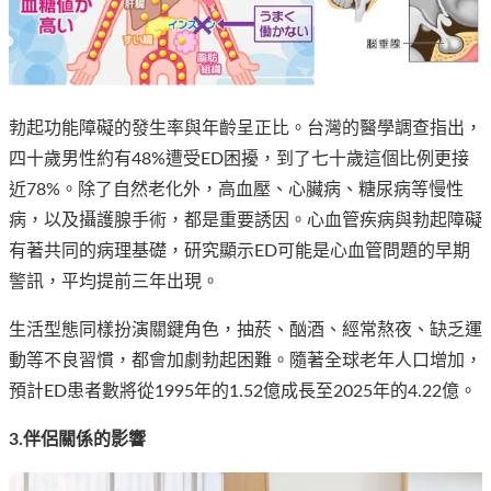
勃起功能障礙的發生率與年齡呈正比。台灣的醫學調查指出，
四十歲男性約有48%遭受ED困擾，到了七十歲這個比例更接
近78%。除了自然老化外，高血壓、心臟病、糖尿病等慢性
病，以及攝護腺手術，都是重要誘因。心血管疾病與勃起障礙
有著共同的病理基礎，研究顯示ED可能是心血管問題的早期
警訊，平均提前三年出現。
生活型態同樣扮演關鍵角色，抽菸、酗酒、經常熬夜、缺乏運
動等不良習慣，都會加劇勃起困難。隨著全球老年人口增加，
預計ED患者數將從1995年的1.52億成長至2025年的4.22億。
3.伴侶關係的影響