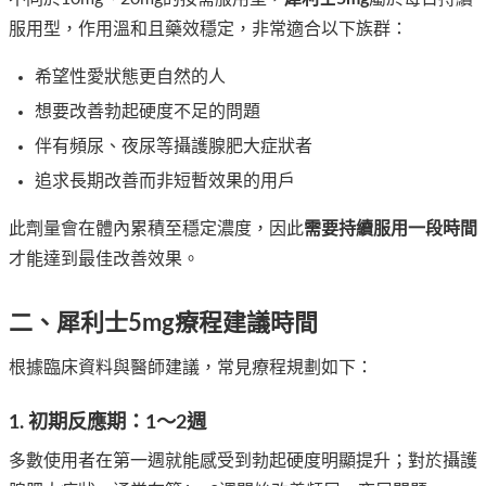
服用型，作用溫和且藥效穩定，非常適合以下族群：
希望性愛狀態更自然的人
想要改善勃起硬度不足的問題
伴有頻尿、夜尿等攝護腺肥大症狀者
追求長期改善而非短暫效果的用戶
此劑量會在體內累積至穩定濃度，因此
需要持續服用一段時間
才能達到最佳改善效果。
二、犀利士5mg療程建議時間
根據臨床資料與醫師建議，常見療程規劃如下：
1. 初期反應期：1～2週
多數使用者在第一週就能感受到勃起硬度明顯提升；對於攝護