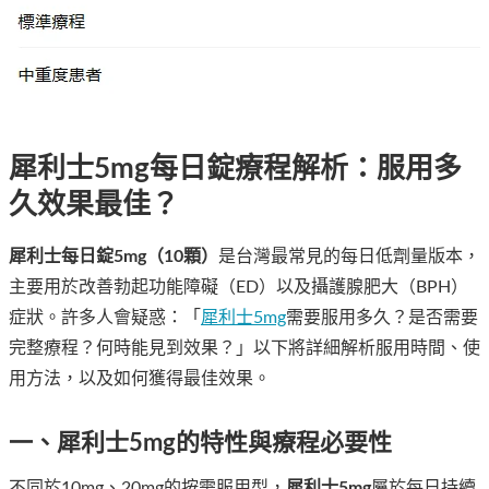
犀利士5mg每日錠療程解析：服用多
久效果最佳？
犀利士每日錠5mg（10顆）
是台灣最常見的每日低劑量版本，
主要用於改善勃起功能障礙（ED）以及攝護腺肥大（BPH）
症狀。許多人會疑惑：「
犀利士5mg
需要服用多久？是否需要
完整療程？何時能見到效果？」以下將詳細解析服用時間、使
用方法，以及如何獲得最佳效果。
一、犀利士5mg的特性與療程必要性
不同於10mg、20mg的按需服用型，
犀利士5mg
屬於每日持續