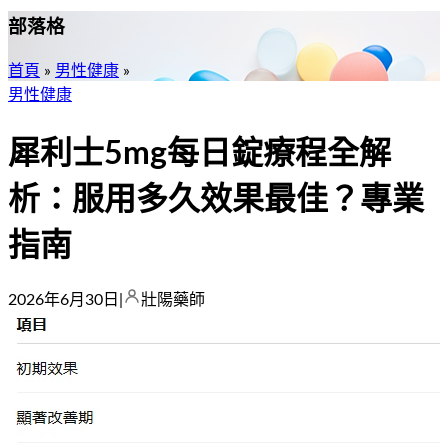
部落格
首頁
»
男性健康
»
男性健康
犀利士5mg每日錠療程全解
析：服用多久效果最佳？專業
指南
2026年6月30日
|
壯陽藥師