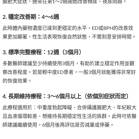
腺肥大症狀，通常在第1～2週開始改善頻尿、夜尿問題。
2. 穩定改善期：4～6週
此時體內藥物濃度已達到更穩定的水平，ED或BPH的改善效
果更加顯著，性生活表現恢復自然狀態，不需刻意安排時間。
3. 標準完整療程：12週（3個月）
多數醫師建議至少持續使用3個月，有助於建立穩定作用並觀
察改善程度。若是輕中度ED患者，一般3個月就能獲得非常好
的恢復效果。
4. 長期維持療程：3～6個月以上（依個別症狀而定）
此療程適用於：中重度勃起障礙、合併攝護腺肥大、年紀較大
且血液循環較差、想維持長期穩定性生活的族群。此時可依醫
師建議繼續使用，6個月後再評估是否減量或停藥。