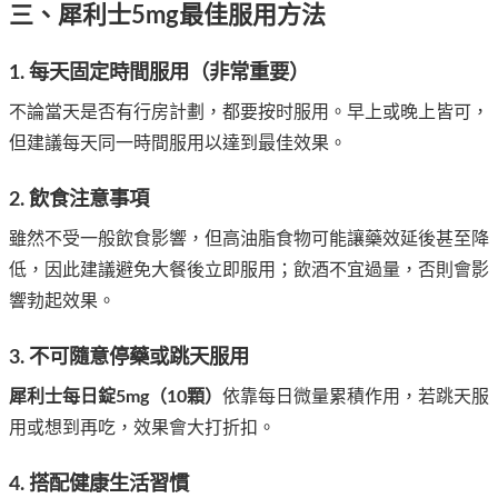
三、犀利士5mg最佳服用方法
1. 每天固定時間服用（非常重要）
不論當天是否有行房計劃，都要按时服用。早上或晚上皆可，
但建議每天同一時間服用以達到最佳效果。
2. 飲食注意事項
雖然不受一般飲食影響，但高油脂食物可能讓藥效延後甚至降
低，因此建議避免大餐後立即服用；飲酒不宜過量，否則會影
響勃起效果。
3. 不可隨意停藥或跳天服用
犀利士每日錠5mg（10顆）
依靠每日微量累積作用，若跳天服
用或想到再吃，效果會大打折扣。
4. 搭配健康生活習慣