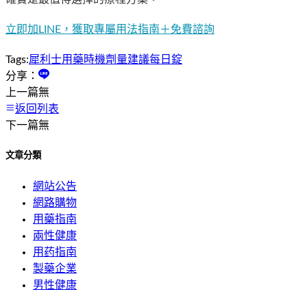
立即加LINE，獲取專屬用法指南＋免費諮詢
Tags:
犀利士
用藥時機
劑量建議
每日錠
分享：
上一篇
無
返回列表
下一篇
無
文章分類
網站公告
網路購物
用藥指南
兩性健康
用药指南
製藥企業
男性健康