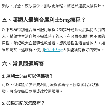
頻尿、尿急、夜尿減少，排尿更順暢，整體舒適感大幅提升。
五、哪類人最適合犀利士5mg療程？
以下族群特別適合每日服用療程：想提升勃起硬度與持久度的
人、希望性生活自然不需算時間的人、有頻尿夜尿排尿不順的
男性、年紀較大血管彈性較差者、想改善性生活自信的人。如
果您屬於上述族群，使用
犀利士5mg
大多能獲得很好的效果。
六、常見問題解答
1. 犀利士5mg可以停藥嗎？
可以，但建議至少完成3個月療程後再停。停藥後若症狀復
發，可恢復每日劑量或改按需服用。
2. 如果忘記吃怎麼辦？