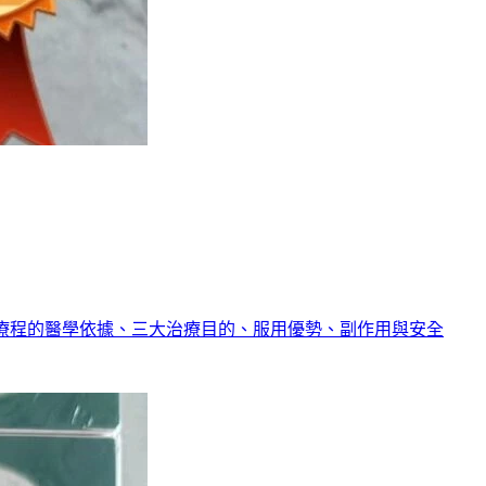
日療程的醫學依據、三大治療目的、服用優勢、副作用與安全