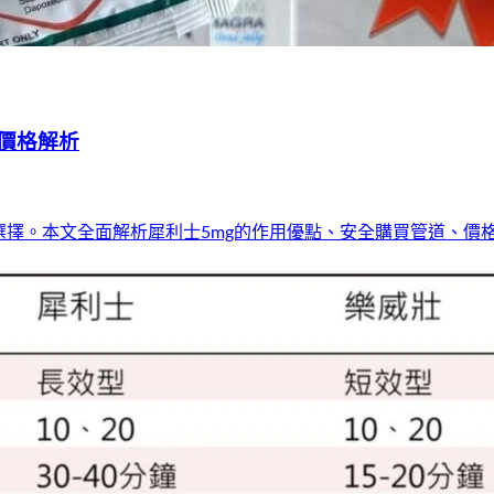
價格解析
選擇。本文全面解析犀利士5mg的作用優點、安全購買管道、價