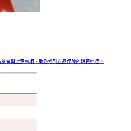
格參考與注意事項，助您找到正品保障的購買途徑。