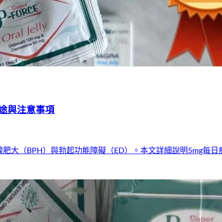
途與注意事項
腺肥大（BPH）與勃起功能障礙（ED）。本文詳細說明5mg每