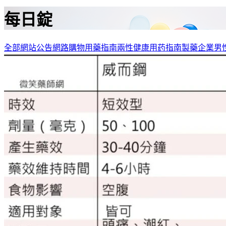
每日錠
全部
網站公告
網路購物
用藥指南
兩性健康
用药指南
製藥企業
男