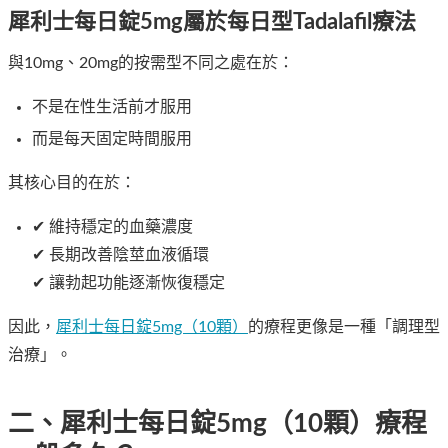
犀利士每日錠5mg
屬於每日型Tadalafil療法
與10mg、20mg的按需型不同之處在於：
不是在性生活前才服用
而是每天固定時間服用
其核心目的在於：
✔ 維持穩定的血藥濃度
✔ 長期改善陰莖血液循環
✔ 讓勃起功能逐漸恢復穩定
因此，
犀利士每日錠5mg（10顆）
的療程更像是一種「調理型
治療」。
二、犀利士每日錠5mg（10顆）療程