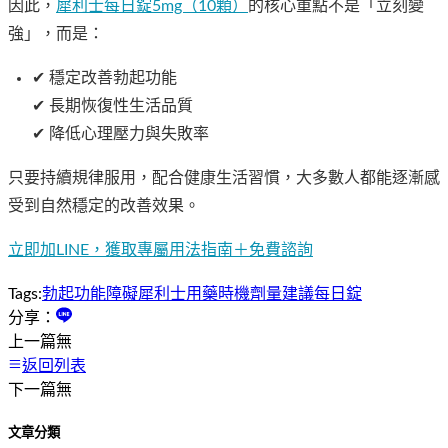
因此，
犀利士每日錠5mg（10顆）
的核心重點不是「立刻變
強」，而是：
✔ 穩定改善勃起功能
✔ 長期恢復性生活品質
✔ 降低心理壓力與失敗率
只要持續規律服用，配合健康生活習慣，大多數人都能逐漸感
受到自然穩定的改善效果。
立即加LINE，獲取專屬用法指南＋免費諮詢
Tags:
勃起功能障礙
犀利士
用藥時機
劑量建議
每日錠
分享：
上一篇
無
返回列表
下一篇
無
文章分類