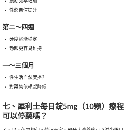
晨勃頻率增加
性慾自信提升
第二～四週
硬度逐漸穩定
勃起更容易維持
一～三個月
性生活自然度提升
對藥物依賴感降低
七、犀利士每日錠5mg（10顆）療程
可以停藥嗎？
✔ 可以，但需視個人情況而定。部分人改善後可以減少服用