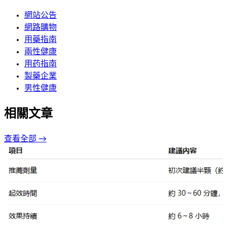
網站公告
網路購物
用藥指南
兩性健康
用药指南
製藥企業
男性健康
相關文章
查看全部 →