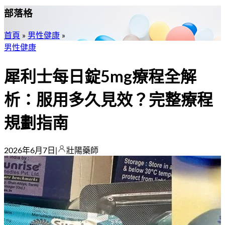
部落格
首頁
»
男性健康
»
男性健康
犀利士每日錠5mg療程全解
析：服用多久見效？完整療程
規劃指南
2026年6月7日
|
壯陽藥師