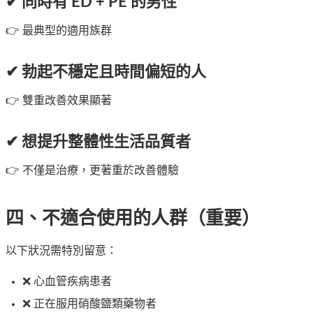
✔ 同時有 ED + PE 的男性
👉 最典型的適用族群
✔ 勃起不穩定且時間偏短的人
👉 雙重改善效果顯著
✔ 想提升整體性生活品質者
👉 不僅是治療，更著重於改善體驗
四、不適合使用的人群（重要）
以下狀況需特別留意：
❌ 心血管疾病患者
❌ 正在服用硝酸鹽類藥物者