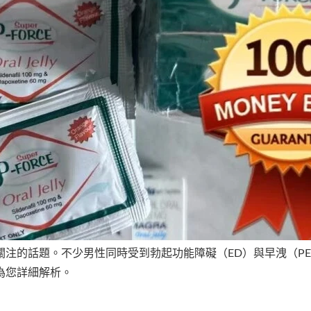
關注的話題。不少男性同時受到勃起功能障礙（ED）與早洩（P
為您詳細解析。