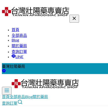
首頁
全部商品
Blog
關於藥局
查詢訂單
LINE
臺灣壯陽藥局
首頁
全部商品
Blog
關於藥局
查詢訂單