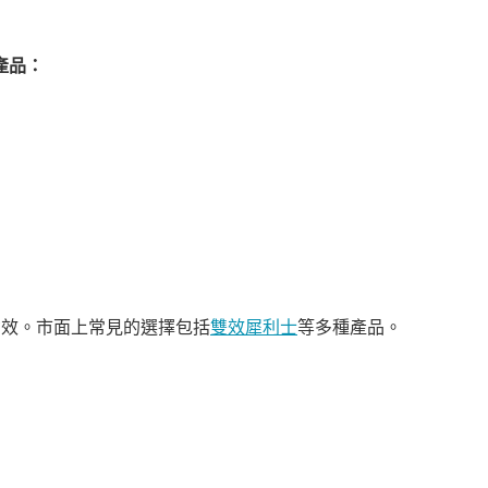
產品：
效。市面上常見的選擇包括
雙效犀利士
等多種產品。