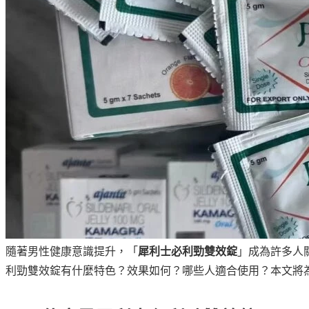
隨著男性健康意識提升，「
犀利士必利勁雙效錠
」成為許多人
利勁雙效錠有什麼特色？效果如何？哪些人適合使用？本文將