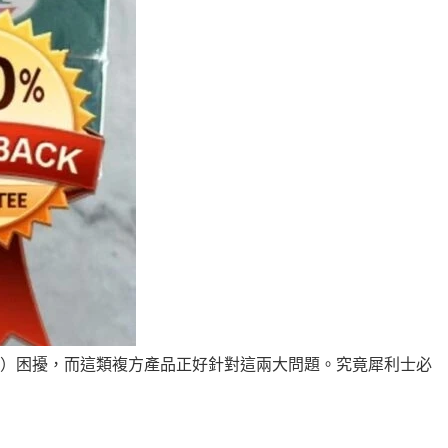
E）困擾，而這類複方產品正好針對這兩大問題。究竟犀利士必