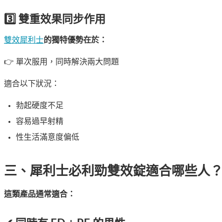
3️⃣ 雙重效果同步作用
雙效犀利士
的獨特優勢在於：
👉 單次服用，同時解決兩大問題
適合以下狀況：
勃起硬度不足
容易過早射精
性生活滿意度偏低
三、犀利士必利勁雙效錠適合哪些人
這類產品通常適合：