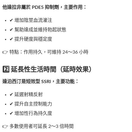
他達拉非屬於 PDE5 抑制劑，主要作用：
✔ 增加陰莖血流灌注
✔ 幫助達成並維持勃起狀態
✔ 提升硬度與穩定度
👉 特點：作用持久，可維持 24～36 小時
2️⃣ 延長性生活時間（延時效果）
達泊西汀是短效型 SSRI，主要功能：
✔ 延遲射精反射
✔ 提升自主控制能力
✔ 增加性行為持久度
👉 多數使用者可延長 2～3 倍時間