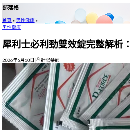
部落格
首頁
»
男性健康
»
男性健康
犀利士必利勁雙效錠完整解析
2026年6月10日
|
壯陽藥師