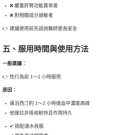
❌ 嚴重肝腎功能異常者
❌ 對相關成分過敏者
👉 建議使用前先諮詢醫師更為安全
五、服用時間與使用方法
一般建議：
👉 性行為前 1～2 小時服用
原因：
達泊西汀約 1～2 小時達血中濃度高峰
他達拉非吸收較快且作用持久
✔ 搭配清水吞服