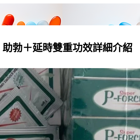
：助勃＋延時雙重功效詳細介紹