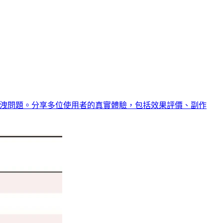
與早洩問題。分享多位使用者的真實體驗，包括效果評價、副作