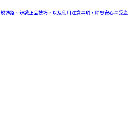
正規通路、辨識正品技巧，以及使用注意事項，助您安心享受產