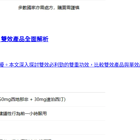
？雙效產品全面解析
困擾。本文深入探討雙效必利勁的雙重功效，比較雙效產品與單