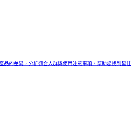
效產品的差異，分析適合人群與使用注意事項，幫助您找到最佳