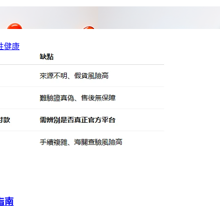
性健康
指南