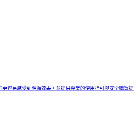
群更容易感受到明顯效果，並提供專業的使用指引與安全購買提