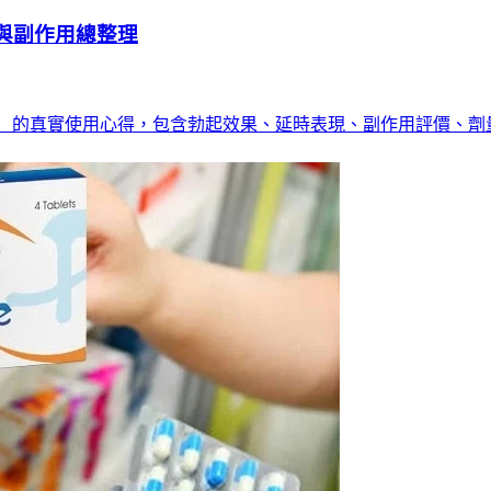
與副作用總整理
er Tadarise）的真實使用心得，包含勃起效果、延時表現、副作