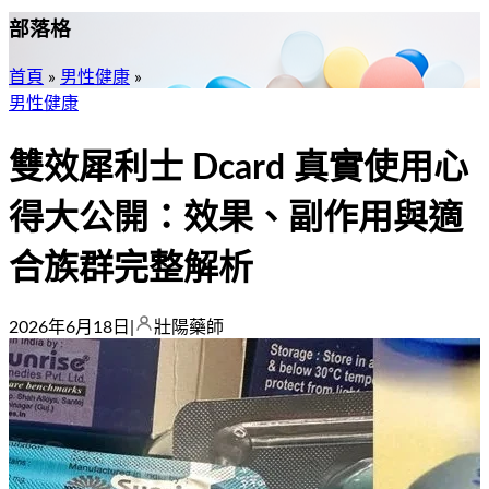
部落格
首頁
»
男性健康
»
男性健康
雙效犀利士 Dcard 真實使用心
得大公開：效果、副作用與適
合族群完整解析
2026年6月18日
|
壯陽藥師