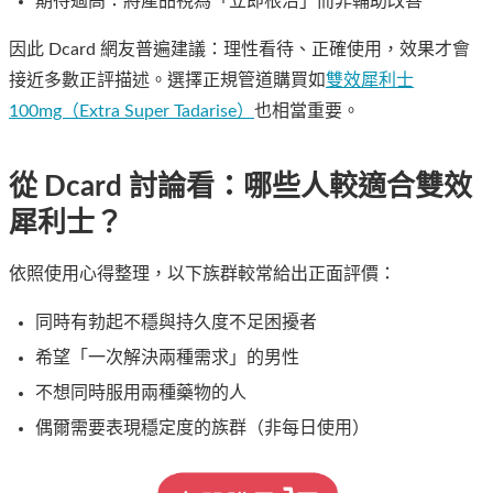
期待過高：將產品視為「立即根治」而非輔助改善
因此 Dcard 網友普遍建議：理性看待、正確使用，效果才會
接近多數正評描述。選擇正規管道購買如
雙效犀利士
100mg（Extra Super Tadarise）
也相當重要。
從 Dcard 討論看：哪些人較適合雙效
犀利士？
依照使用心得整理，以下族群較常給出正面評價：
同時有勃起不穩與持久度不足困擾者
希望「一次解決兩種需求」的男性
不想同時服用兩種藥物的人
偶爾需要表現穩定度的族群（非每日使用）