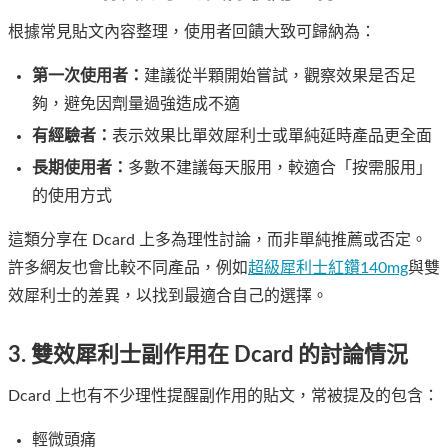
根據常見貼文內容整理，使用者回饋大致可歸納為：
第一次使用者：
建議從半顆開始嘗試，觀察效果是否足
夠，避免因劑量過強造成不適
有經驗者：
表示效果比單效犀利士或單純延時產品更全面
長期使用者：
多數不建議每天服用，較適合「按需服用」
的使用方式
這類分享在 Dcard 上多為理性討論，而非單純推薦或否定。
許多網友也會比較不同產品，例如
超級犀利士紅鑽140mg
與雙
效犀利士的差異，以找到最適合自己的選擇。
3. 雙效犀利士副作用在 Dcard 的討論情況
Dcard 上也有不少理性提醒副作用的貼文，常被提及的包含：
輕微頭痛