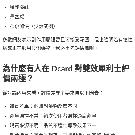
臉部潮紅
鼻塞感
心跳加快（少數案例）
多數網友表示副作用屬短暫且可接受範圍，但也強調若有慢性
病或正在服用其他藥物，務必事先評估風險。
為什麼有人在 Dcard 對雙效犀利士評
價兩極？
從討論內容來看，評價差異主要來自以下因素：
體質差異：個體對藥物反應不同
劑量選擇不當：初次使用者選擇過高劑量
購買來源不明：品質不穩定導致效果不一