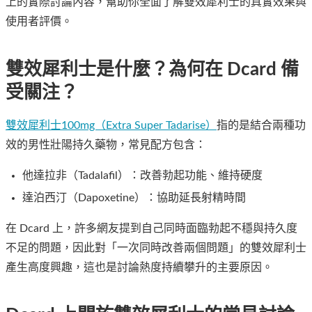
上的實際討論內容，幫助你全面了解雙效犀利士的真實效果與
使用者評價。
雙效犀利士是什麼？為何在 Dcard 備
受關注？
雙效犀利士100mg（Extra Super Tadarise）
指的是結合兩種功
效的男性壯陽持久藥物，常見配方包含：
他達拉非（Tadalafil）：改善勃起功能、維持硬度
達泊西汀（Dapoxetine）：協助延長射精時間
在 Dcard 上，許多網友提到自己同時面臨勃起不穩與持久度
不足的問題，因此對「一次同時改善兩個問題」的雙效犀利士
產生高度興趣，這也是討論熱度持續攀升的主要原因。