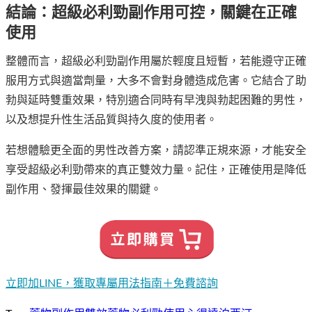
結論：超級必利勁副作用可控，關鍵在正確
使用
整體而言，超級必利勁副作用屬於輕度且短暫，若能遵守正確
服用方式與適當劑量，大多不會對身體造成危害。它結合了助
勃與延時雙重效果，特別適合同時有早洩與勃起困難的男性，
以及想提升性生活品質與持久度的使用者。
若想體驗更全面的男性改善方案，請認準正規來源，才能安全
享受超級必利勁帶來的真正雙效力量。記住，正確使用是降低
副作用、發揮最佳效果的關鍵。
立即加LINE，獲取專屬用法指南＋免費諮詢