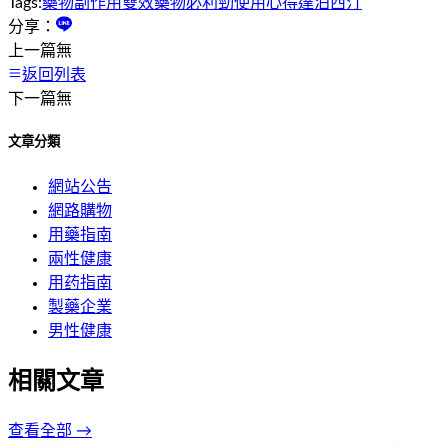
Tags:
藥物副作用
雙效藥物
必利勁
使用心得
達泊西汀
分享：
上一篇
無
返回列表
下一篇
無
文章分類
網站公告
網路購物
用藥指南
兩性健康
用药指南
製藥企業
男性健康
相關文章
查看全部 →