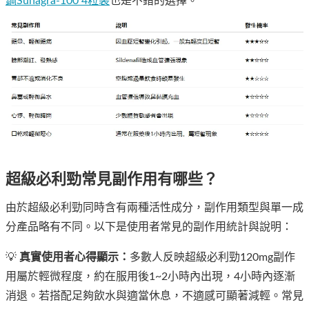
鋼Suhagra-100 4粒装
也是不錯的選擇。
超級必利勁常見副作用有哪些？
由於超級必利勁同時含有兩種活性成分，副作用類型與單一成
分產品略有不同。以下是使用者常見的副作用統計與說明：
💡
真實使用者心得顯示：
多數人反映超級必利勁120mg副作
用屬於輕微程度，約在服用後1~2小時內出現，4小時內逐漸
消退。若搭配足夠飲水與適當休息，不適感可顯著減輕。常見