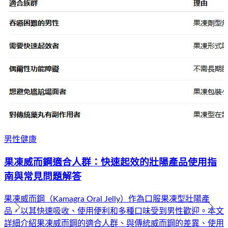
男性健康
果凍威而鋼適合人群：快速起效的壯陽產品使用指
南與常見問題解答
果凍威而鋼（Kamagra Oral Jelly）作為口服果凍型壯陽產
品，以其快速吸收、使用便利和多種口味受到男性歡迎。本文
詳細介紹果凍威而鋼的適合人群、與傳統威而鋼的差異、使用