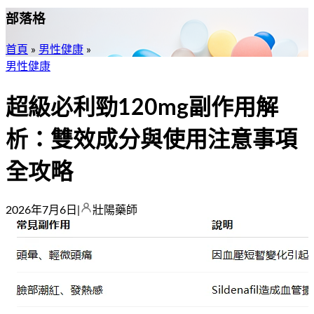
部落格
首頁
»
男性健康
»
男性健康
超級必利勁120mg副作用解
析：雙效成分與使用注意事項
全攻略
2026年7月6日
|
壯陽藥師