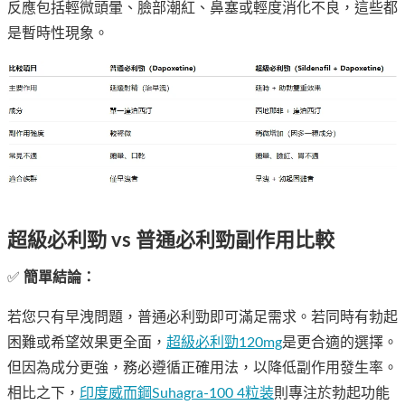
反應包括輕微頭暈、臉部潮紅、鼻塞或輕度消化不良，這些都
是暫時性現象。
超級必利勁 vs 普通必利勁副作用比較
✅
簡單結論：
若您只有早洩問題，普通必利勁即可滿足需求。若同時有勃起
困難或希望效果更全面，
超級必利勁120mg
是更合適的選擇。
但因為成分更強，務必遵循正確用法，以降低副作用發生率。
相比之下，
印度威而鋼Suhagra-100 4粒装
則專注於勃起功能