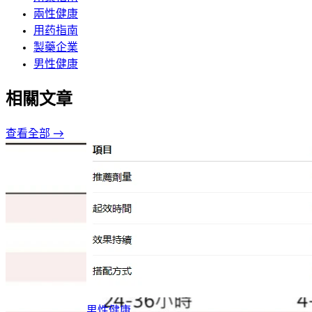
兩性健康
用药指南
製藥企業
男性健康
相關文章
查看全部 →
男性健康