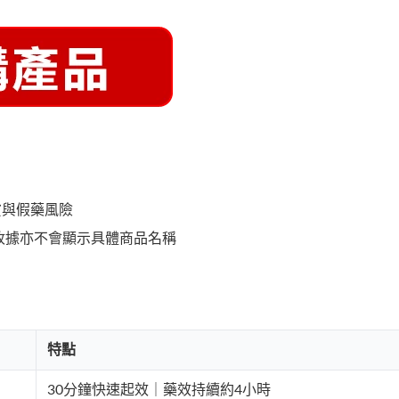
貨與假藥風險
收據亦不會顯示具體商品名稱
特點
30分鐘快速起效｜藥效持續約4小時