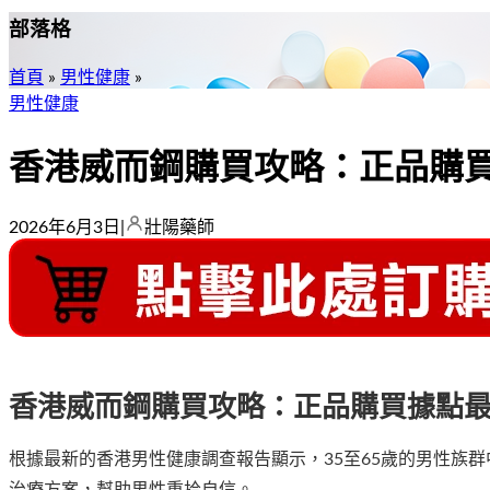
部落格
首頁
»
男性健康
»
男性健康
香港威而鋼購買攻略：正品購
2026年6月3日
|
壯陽藥師
香港威而鋼購買攻略：正品購買據點
根據最新的香港男性健康調查報告顯示，35至65歲的男性族
治療方案，幫助男性重拾自信。