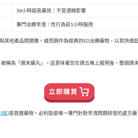
36小時超長藥效｜不受酒精影響
專門治療早洩｜性行為前1小時服用
與其他產品間猶豫。威而鋼作為經典的ED治療藥物，以其快速
，被稱為「週末藥丸」。這意味著您在週五晚上服用後，整個週
3錠)
是首選藥物。必利勁是唯一專門針對早洩問題研發的處方藥