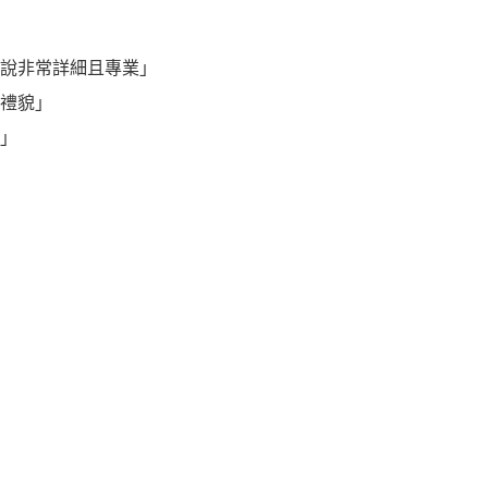
說非常詳細且專業」
禮貌」
」