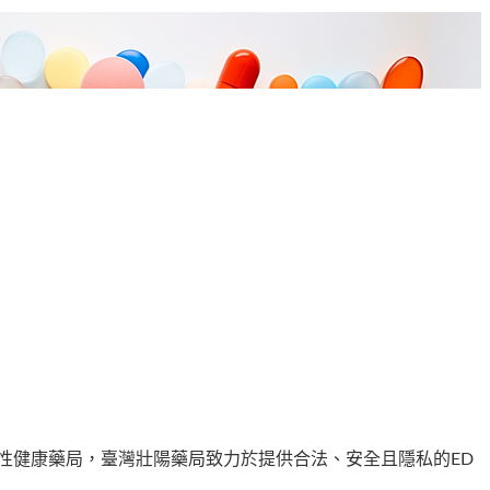
男性健康藥局，臺灣壯陽藥局致力於提供
合法、安全且隱私
的ED