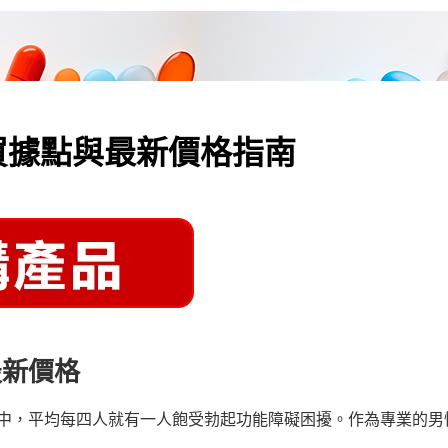
買據點與最新價格指南
最新價格
群中，平均每四人就有一人飽受勃起功能障礙困擾。作為專業的