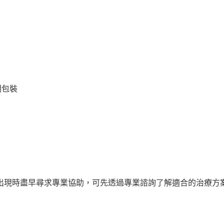
潮包裝
出現時盡早尋求專業協助，可先透過專業諮詢了解適合的治療方