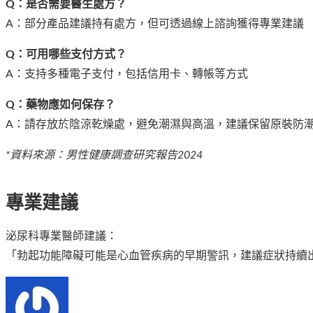
Q：是否需要醫生處方？
A：部分產品建議持有處方，但可透過線上諮詢獲得專業建議
Q：可用哪些支付方式？
A：支持多種電子支付，包括信用卡、轉帳等方式
Q：藥物應如何保存？
A：請存放於陰涼乾燥處，避免潮濕與高溫，建議保留原裝防
*資料來源：男性健康調查研究報告2024
專業建議
泌尿科專業醫師建議：
「勃起功能障礙可能是心血管疾病的早期警訊，建議症狀持續