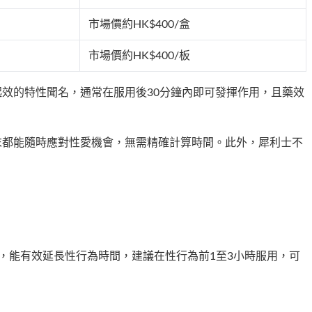
市場價約HK$400/盒
市場價約HK$400/板
起效的特性聞名，通常在服用後30分鐘內即可發揮作用，且藥效
末都能隨時應對性愛機會，無需精確計算時間。此外，犀利士不
，能有效延長性行為時間，建議在性行為前1至3小時服用，可