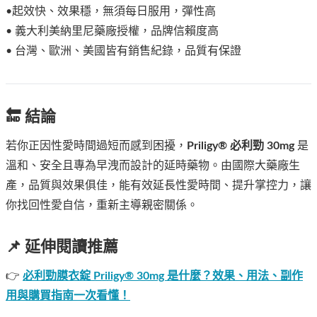
•起效快、效果穩，無須每日服用，彈性高
• 義大利美納里尼藥廠授權，品牌信賴度高
• 台灣、歐洲、美國皆有銷售紀錄，品質有保證
🔚 結論
若你正因性愛時間過短而感到困擾，
Priligy® 必利勁 30mg
是
溫和、安全且專為早洩而設計的延時藥物。由國際大藥廠生
產，品質與效果俱佳，能有效延長性愛時間、提升掌控力，讓
你找回性愛自信，重新主導親密關係。
📌 延伸閱讀推薦
👉
必利勁膜衣錠 Priligy® 30mg 是什麼？效果、用法、副作
用與購買指南一次看懂！