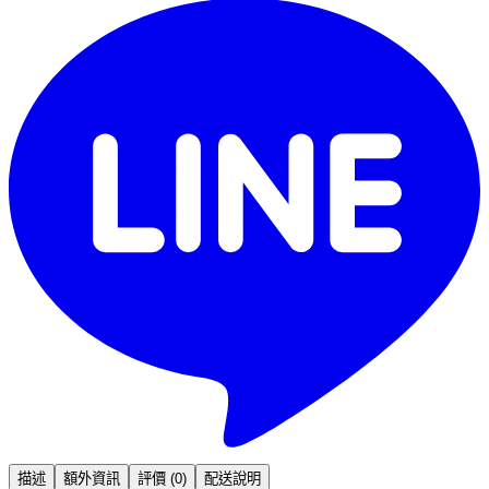
描述
額外資訊
評價 (0)
配送說明