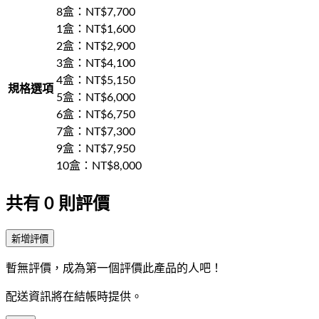
8盒
：NT$
7,700
1盒
：NT$
1,600
2盒
：NT$
2,900
3盒
：NT$
4,100
4盒
：NT$
5,150
規格選項
5盒
：NT$
6,000
6盒
：NT$
6,750
7盒
：NT$
7,300
9盒
：NT$
7,950
10盒
：NT$
8,000
共有
0
則評價
新增評價
暫無評價，成為第一個評價此產品的人吧！
配送資訊將在結帳時提供。