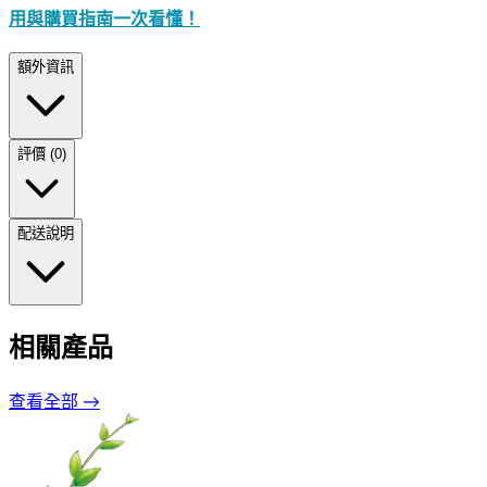
用與購買指南一次看懂！
額外資訊
評價 (0)
配送說明
相關產品
查看全部 →