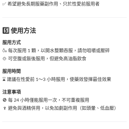
✅ 希望避免長期服藥副作用、只於性愛前服用者
5️⃣ 使用方法
服用方式
🍶 每次服用 1 顆，以開水整顆吞服，請勿咀嚼或壓碎
🍲 可空腹或飯後服用，但避免高油脂飲食
服用時間
⌛ 建議在性愛前 1～3 小時服用，使藥效發揮最佳效果
注意事項
🚫 每 24 小時僅能服用一次，不可重複服用
🍷 避免與酒精併用，以免加劇副作用（如頭暈、低血壓）