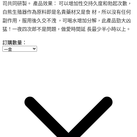
司共同研製。 產品效果： 可以增加性交持久度和勃起次數，
白熊生殖器作為原料即是名貴藥材又是食 材，所以沒有任何
副作用，服用後久交不洩 ，可喝水增加分解，此產品勁大凶
猛！一夜四次郎不是問題，做愛時間延 長最少半小時以上。
訂購數量：