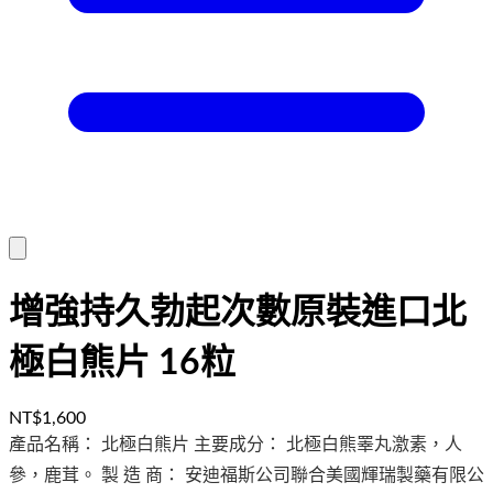
增強持久勃起次數原裝進口北
極白熊片 16粒
NT$1,600
產品名稱： 北極白熊片 主要成分： 北極白熊睪丸激素，人
參，鹿茸。 製 造 商： 安迪福斯公司聯合美國輝瑞製藥有限公