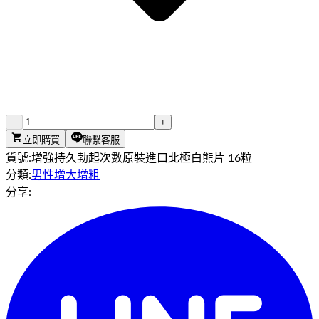
−
+
立即購買
聯繫客服
貨號:
增強持久勃起次數原裝進口北極白熊片 16粒
分類:
男性增大增粗
分享: