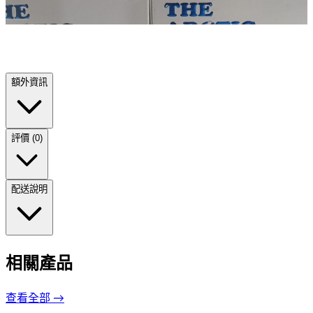
額外資訊
評價 (0)
配送說明
相關產品
查看全部 →