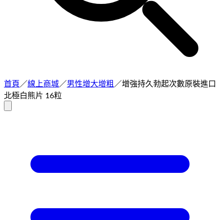
首頁
／
線上商城
／
男性增大增粗
／
增強持久勃起次數原裝進口
北極白熊片 16粒