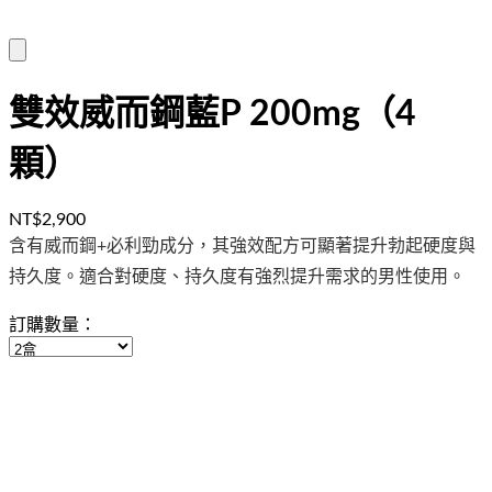
雙效威而鋼藍P 200mg（4
顆）
NT$2,900
含有威而鋼+必利勁成分，其強效配方可顯著提升勃起硬度與
持久度。適合對硬度、持久度有強烈提升需求的男性使用。
訂購數量：