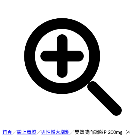
首頁
／
線上商城
／
男性增大增粗
／
雙效威而鋼藍P 200mg（4