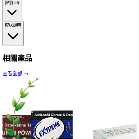
評價 (0)
配送說明
相關產品
查看全部 →