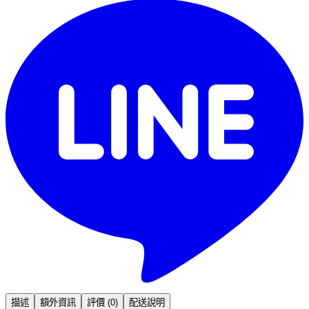
描述
額外資訊
評價 (0)
配送說明