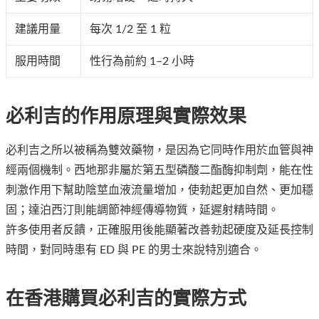
建議用量
每次 1/2 至 1 粒
服用時間
性行為前約 1–2 小時
必利吉的作用原理與實際效果
必利吉之所以被稱為雙效藥物，是因為它同時作用於血管與神
經兩個機制。西地那非屬於第五型磷酸二酯酶抑制劑，能在性
刺激作用下幫助陰莖血液流量增加，使勃起更加自然、更加穩
固；達泊西汀則能調節神經傳導物質，延遲射精時間。
許多使用者反饋，正確服用後能顯著改善勃起硬度及延長控制
時間，對同時患有 ED 與 PE 的男士來說特別適合。
在香港購買必利吉的實際方式