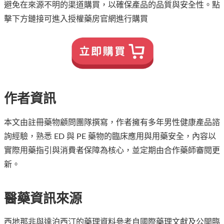
避免在來源不明的渠道購買，以確保產品的品質與安全性。點
擊下方鏈接可進入授權藥房官網進行購買
作者資訊
本文由註冊藥物顧問團隊撰寫，作者擁有多年男性健康產品諮
詢經驗，熟悉 ED 與 PE 藥物的臨床應用與用藥安全，內容以
實際用藥指引與消費者保障為核心，並定期由合作藥師審閱更
新。
醫藥資訊來源
西地那非與達泊西汀的藥理資料參考自國際藥理文獻及公開臨