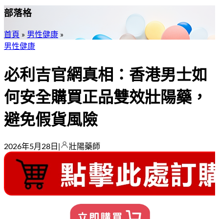
部落格
首頁
»
男性健康
»
男性健康
必利吉官網真相：香港男士如
何安全購買正品雙效壯陽藥，
避免假貨風險
2026年5月28日
|
壯陽藥師