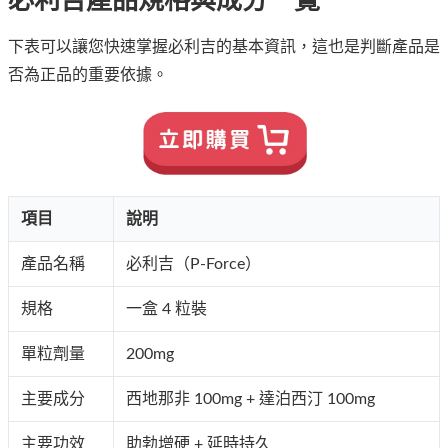
必利吉產品規格與成分一覽
下表可以讓您快速掌握必利吉的基本資訊，這也是判斷產品是
否為正品的重要依據。
項目
說明
產品名稱
必利吉（P-Force）
規格
一盒 4 粒裝
單粒劑量
200mg
主要成分
西地那非 100mg + 達泊西汀 100mg
主要功效
助勃增硬 + 延時持久