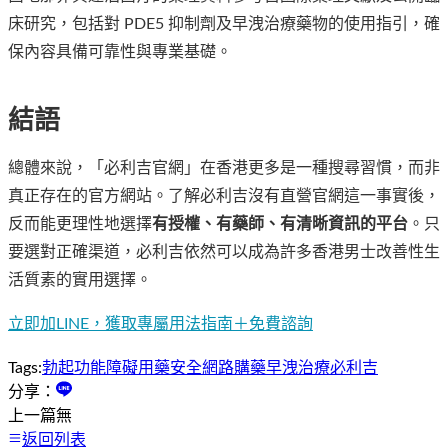
床研究，包括對 PDE5 抑制劑及早洩治療藥物的使用指引，確
保內容具備可靠性與專業基礎。
結語
總體來說，「必利吉官網」在香港更多是一種搜尋習慣，而非
真正存在的官方網站。了解必利吉沒有直營官網這一事實後，
反而能更理性地選擇
有授權、有藥師、有清晰資訊的平台
。只
要選對正確渠道，必利吉依然可以成為許多香港男士改善性生
活質素的實用選擇。
立即加LINE，獲取專屬用法指南＋免費諮詢
Tags:
勃起功能障礙
用藥安全
網路購藥
早洩治療
必利吉
分享：
上一篇
無
返回列表