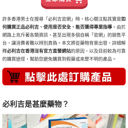
許多香港男士在搜尋「必利吉官網」時，核心關注點其實是
如
何購買正品必利吉、使用是否安全、能否獲得專業指導
。由於
網路上充斥著各類資訊，甚至出現多個自稱「官網」的銷售平
台，讓消費者難以辨別真偽。本文將從藥物背景出發，詳細解
釋
必利吉在香港沒有官方直營網站
的原因，以及目前較為可靠
的購買途徑，幫助您避免購買到假藥或來歷不明的產品。
必利吉是甚麼藥物？