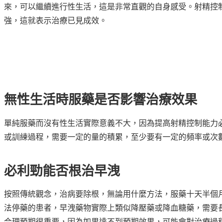
來，可以繼續進行性生活，這是非常直觀的自身感受。射精控
強，這就表示治療已見成效。
無性生活時服藥是否影響治療效果
單純服藥而沒有性生活實際意義不大，因為提高射精控制能力
或訓練過程，需要一定的量的積累，至少要有一定的頻率或次數
必利勁能否根治早洩
按照傳統觀念，治病要除根，無論用什麼方法，服藥十天半個
法停藥的患者，早洩藥物實際上類似降壓藥或降血糖藥，需要