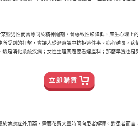
礙對某些男性而言等同於精神閹割，會導致性慾降低，產生心理上
佳所受到的打擊，會讓人從潛意識中抗拒這件事。病程越長，病
，這是消化系統疾病；女性生理問題要看婦產科；那麼早洩也是
屬於適應症外用藥，需要花費大量時間向患者解釋。對患者而言