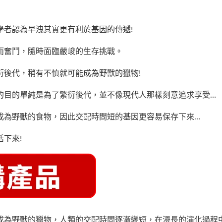
學者認為早洩其實更有利於基因的傳遞!
而奮鬥，隨時面臨嚴峻的生存挑戰。
衍後代，稍有不慎就可能成為野獸的獵物!
的目的單純是為了繁衍後代，並不像現代人那樣刻意追求享受…
成為野獸的食物，因此交配時間短的基因更容易保存下來…
下來!
成為野獸的獵物，人類的交配時間逐漸變短，在漫長的演化過程中