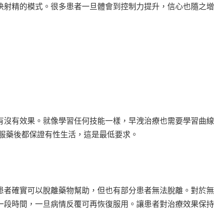
快射精的模式。很多患者一旦體會到控制力提升，信心也隨之增
有沒有效果。就像學習任何技能一樣，早洩治療也需要學習曲線
次服藥後都保證有性生活，這是最低要求。
患者確實可以脫離藥物幫助，但也有部分患者無法脫離。對於無
一段時間，一旦病情反覆可再恢復服用。讓患者對治療效果保持