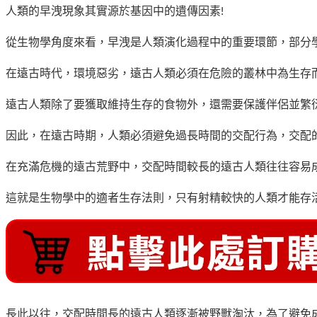
人類的早洩現象其實源於基因中的遺傳因素!
從生物學角度來看，早洩是人類演化過程中的重要環節，部分
在遠古時代，環境惡劣，遠古人類必須在危險的叢林中為生存
遠古人類除了要獲取維持生存的食物外，還需要保護伴侶並繁
因此，在遠古時期，人類必須避免過長時間的交配行為，交配
在充滿危機的遠古荒野中，交配時間較長的遠古人類往往容易
這就是生物學中的適者生存法則，只有射精較快的人類才能存活
長此以往，交配時間長的遠古人類逐漸被野獸淘汰，為了避免