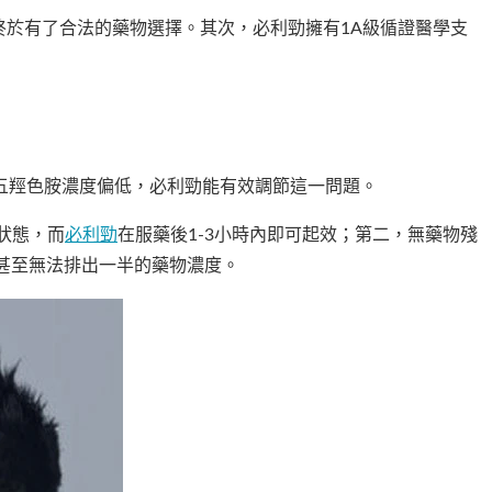
時終於有了合法的藥物選擇。其次，必利勁擁有1A級循證醫學支
五羥色胺濃度偏低，必利勁能有效調節這一問題。
狀態，而
必利勁
在服藥後1-3小時內即可起效；第二，無藥物殘
內甚至無法排出一半的藥物濃度。