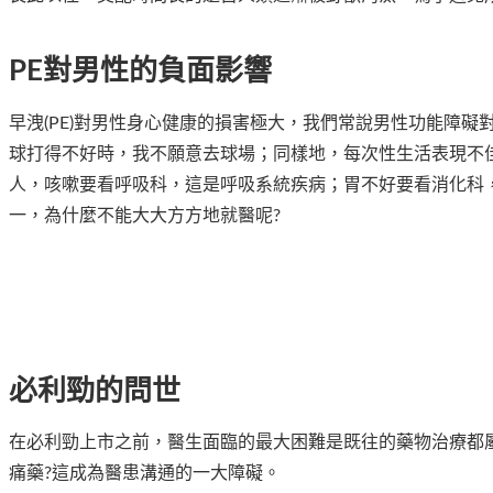
PE對男性的負面影響
早洩(PE)對男性身心健康的損害極大，我們常說男性功能障
球打得不好時，我不願意去球場；同樣地，每次性生活表現不
人，咳嗽要看呼吸科，這是呼吸系統疾病；胃不好要看消化科
一，為什麼不能大大方方地就醫呢?
必利勁的問世
在必利勁上市之前，醫生面臨的最大困難是既往的藥物治療都
痛藥?這成為醫患溝通的一大障礙。