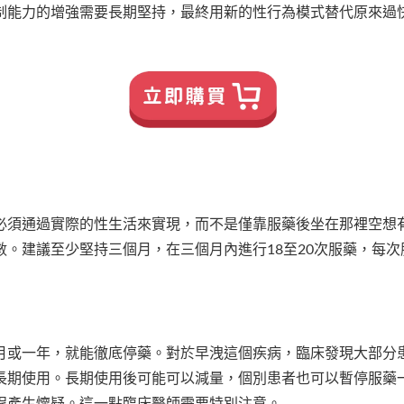
制能力的增強需要長期堅持，最終用新的性行為模式替代原來過
必須通過實際的性生活來實現，而不是僅靠服藥後坐在那裡空想
。建議至少堅持三個月，在三個月內進行18至20次服藥，每
月或一年，就能徹底停藥。對於早洩這個疾病，臨床發現大部分
長期使用。長期使用後可能可以減量，個別患者也可以暫停服藥