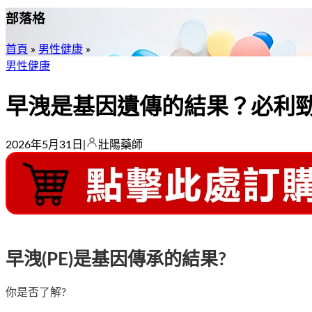
部落格
首頁
»
男性健康
»
男性健康
早洩是基因遺傳的結果？必利
2026年5月31日
|
壯陽藥師
早洩(PE)是基因傳承的結果?
你是否了解?