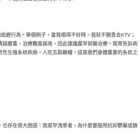
的逃避行為。舉個例子，當我唱得不好時，我就不願意去KTV；
情越嚴重，治療難度越高，因此建議盡早就醫治療。我常告訴病
男性生殖系統疾病，人吃五穀雜糧，這是我們身體重要的系統之
，也存在很大困惑：我是早洩患者，為什麼要服用抗抑鬱藥或鎮