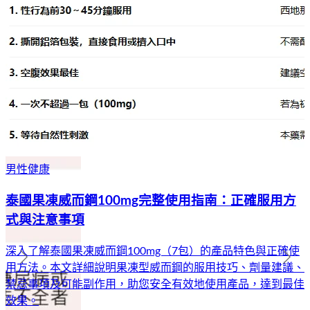
男性健康
泰國果凍威而鋼100mg完整使用指南：正確服用方
式與注意事項
深入了解泰國果凍威而鋼100mg（7包）的產品特色與正確使
用方法。本文詳細說明果凍型威而鋼的服用技巧、劑量建議、
禁忌事項及可能副作用，助您安全有效地使用產品，達到最佳
效果。