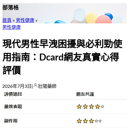
部落格
首頁
»
男性健康
»
男性健康
現代男性早洩困擾與必利勁使
用指南：Dcard網友真實心得
評價
2026年7月3日
|
壯陽藥師