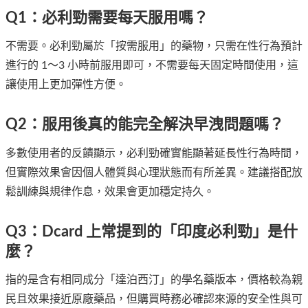
Q1：必利勁需要每天服用嗎？
不需要。必利勁屬於「按需服用」的藥物，只需在性行為預計
進行的 1～3 小時前服用即可，不需要每天固定時間使用，這
讓使用上更加彈性方便。
Q2：服用後真的能完全解決早洩問題嗎？
多數使用者的反饋顯示，必利勁確實能顯著延長性行為時間，
但實際效果會因個人體質與心理狀態而有所差異。建議搭配放
鬆訓練與規律作息，效果會更加穩定持久。
Q3：Dcard 上常提到的「印度必利勁」是什
麼？
指的是含有相同成分「達泊西汀」的學名藥版本，價格較為親
民且效果接近原廠藥品，但購買時務必確認來源的安全性與可