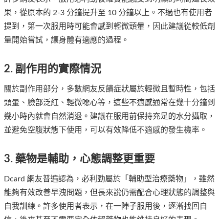
果，從原本的 2-3 分鐘提升至 10 分鐘以上。不過也有使用者
提到，第一次服用時可能會感到輕微頭暈，因此建議從較低劑
量開始嘗試，讓身體有適應的過程。
2. 副作用的實際情況
關於副作用部分，多數網友反饋症狀屬於輕微且暫時性，包括
頭暈、臉部泛紅、輕微噁心等，這些不適感通常在幾十分鐘到
幾小時內就會自然消退。建議在服用前保持充足的水分攝取，
並避免空腹狀態下使用，可以有效降低不適感的發生機率。
3. 藥物是輔助，心態調整更重要
Dcard 網友普遍認為，必利勁屬於「輔助型治療藥物」，雖然
能夠有效改善早洩問題，但長來說仍需配合心理狀態的調整與
自我訓練。許多使用者表示，在一陣子服用後，逐漸找回自