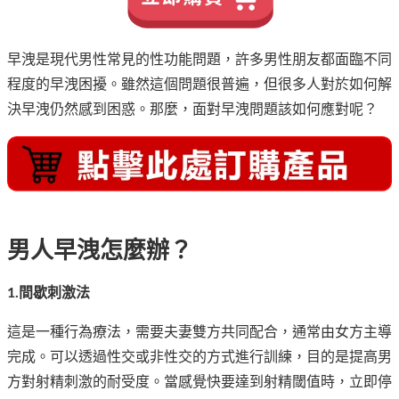
早洩是現代男性常見的性功能問題，許多男性朋友都面臨不同
程度的早洩困擾。雖然這個問題很普遍，但很多人對於如何解
決早洩仍然感到困惑。那麼，面對早洩問題該如何應對呢？
男人早洩怎麼辦？
1.間歇刺激法
這是一種行為療法，需要夫妻雙方共同配合，通常由女方主導
完成。可以透過性交或非性交的方式進行訓練，目的是提高男
方對射精刺激的耐受度。當感覺快要達到射精閾值時，立即停