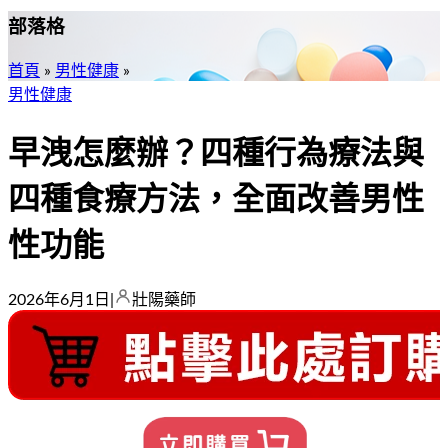
部落格
首頁
»
男性健康
»
男性健康
早洩怎麼辦？四種行為療法與
四種食療方法，全面改善男性
性功能
2026年6月1日
|
壯陽藥師