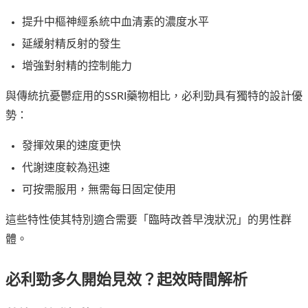
提升中樞神經系統中血清素的濃度水平
延緩射精反射的發生
增強對射精的控制能力
與傳統抗憂鬱症用的SSRI藥物相比，必利勁具有獨特的設計優
勢：
發揮效果的速度更快
代謝速度較為迅速
可按需服用，無需每日固定使用
這些特性使其特別適合需要「臨時改善早洩狀況」的男性群
體。
必利勁多久開始見效？起效時間解析