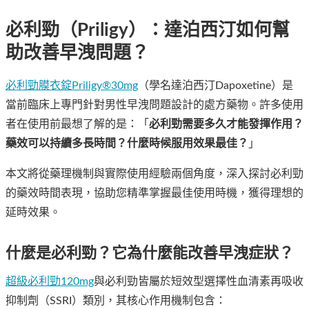
必利勁（Priligy）：達泊西汀如何幫
助改善早洩問題？
必利勁膜衣錠Priligy®30mg
（學名達泊西汀Dapoxetine）是
當前臨床上專門針對男性早洩問題設計的處方藥物。許多使用
者在使用前最想了解的是：「
必利勁需要多久才能發揮作用？
藥效可以持續多長時間？什麼時候服用效果最佳？
」
本文將從藥理機制與實際使用經驗兩個角度，深入探討必利勁
的藥效時間表現，協助您精準掌握最佳使用時機，獲得理想的
延時效果。
什麼是必利勁？它為什麼能改善早洩症狀？
超級必利勁120mg
與必利勁皆屬於短效型選擇性血清素再吸收
抑制劑（SSRI）類別，其核心作用機制包含：