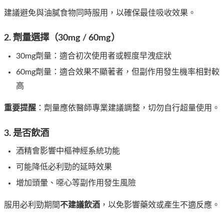
建議避免與油膩食物同時服用，以確保最佳吸收效果。
2. 劑量選擇（30mg / 60mg）
30mg劑量：適合初次使用者或輕度早洩症狀
60mg劑量：適合效果不顯著者，但副作用發生機率相對較
高
重要提醒
：劑量應依醫師專業建議調整，切勿自行超量使用。
3. 是否飲酒
酒精會影響中樞神經系統功能
可能降低必利勁的延時效果
增加頭暈、噁心等副作用發生風險
服用必利勁期間
不建議飲酒
，以免影響藥效或產生不適反應。