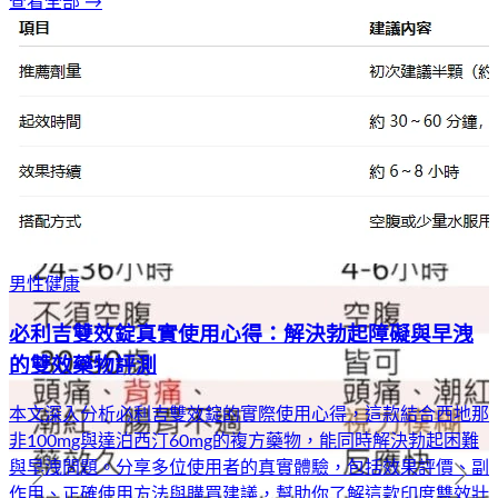
查看全部 →
男性健康
必利吉雙效錠真實使用心得：解決勃起障礙與早洩
的雙效藥物評測
本文深入分析必利吉雙效錠的實際使用心得，這款結合西地那
非100mg與達泊西汀60mg的複方藥物，能同時解決勃起困難
與早洩問題。分享多位使用者的真實體驗，包括效果評價、副
作用、正確使用方法與購買建議，幫助你了解這款印度雙效壯