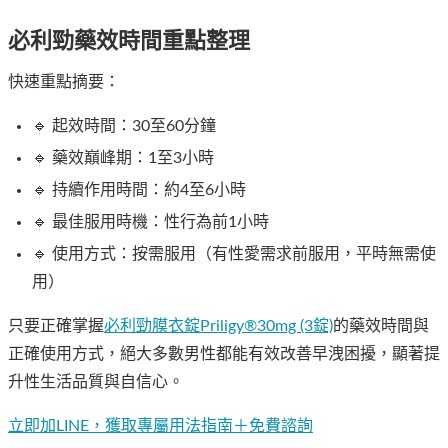
必利勁藥效時間重點整理
快速重點摘要：
🔹 起效時間：30至60分鐘
🔹 藥效巔峰期：1至3小時
🔹 持續作用時間：約4至6小時
🔹 最佳服用時機：性行為前1小時
🔹 使用方式：按需服用（有性愛需求前服用，平時無需使
用）
只要正確掌握
必利勁膜衣錠Priligy®30mg (3錠)
的藥效時間與
正確使用方式，絕大多數男性都能有效改善早洩困擾，顯著提
升性生活品質與自信心。
立即加LINE，獲取專屬用法指南＋免費諮詢