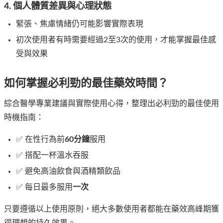
4. 個人體質差異與心理狀態
緊張、焦慮情緒仍可能影響實際表現
初次使用者有時需要經過2至3次的使用，才能掌握最佳感
受與效果
如何掌握必利勁的最佳藥效時間？
綜合醫學專業建議與實際使用心得，整理出必利勁的最佳使用
時機指南：
✅ 在性行為前
60分鐘
服用
✅ 搭配一杯溫水吞服
✅ 避免高油飲食與酒精類飲品
✅ 每日最多服用
一次
只要遵循以上使用原則，絕大多數使用者都能在藥效高峰期獲
得理想的持久效果。