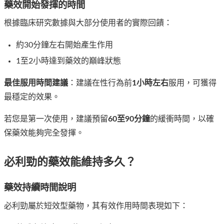
藥效開始發揮的時間
根據臨床研究數據與大部分使用者的實際回饋：
約30分鐘左右開始產生作用
1至2小時達到藥效的巔峰狀態
最佳服用時間建議
：建議在性行為前
1小時左右
服用，可獲得
最穩定的效果。
若您是第一次使用，建議預留
60至90分鐘
的緩衝時間，以確
保藥效能夠完全發揮。
必利勁的藥效能維持多久？
藥效持續時間說明
必利勁屬於短效型藥物，其有效作用時間表現如下：