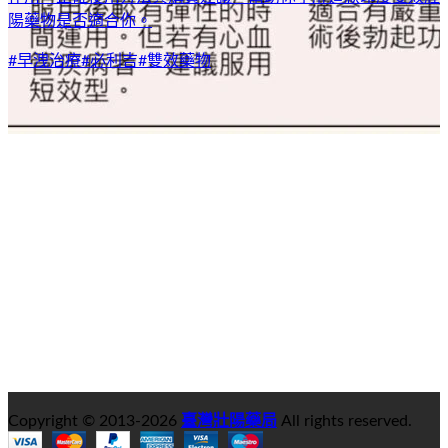
陽藥物是否適合你。
#
早洩治療
#
必利吉
#
雙效藥物
Copyright © 2013-
2026
臺灣壯陽藥局
All rights reserved.