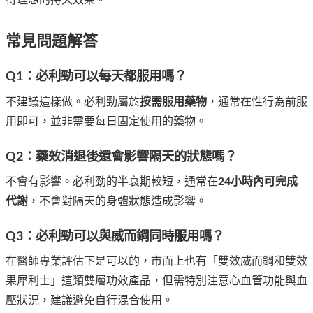
常見問題解答
Q1：必利勁可以每天都服用嗎？
不建議這樣做。必利勁屬於
按需服用藥物
，通常在性行為前服
用即可，並非需要每日固定使用的藥物。
Q2：藥效消退後還會影響隔天的狀態嗎？
不會有影響。必利勁的半衰期較短，通常在
24小時內可完成
代謝
，不會對隔天的身體狀態造成影響。
Q3：必利勁可以與威而鋼同時服用嗎？
在醫師專業評估下是可以的，市面上也有「雙效威而鋼和雙效
果犀利士」這類雙層功效產品，但需特別注意心血管功能與血
壓狀況，建議避免自行混合使用。