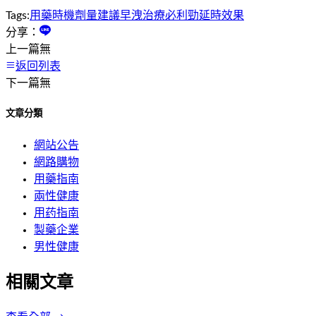
Tags:
用藥時機
劑量建議
早洩治療
必利勁
延時效果
分享：
上一篇
無
返回列表
下一篇
無
文章分類
網站公告
網路購物
用藥指南
兩性健康
用药指南
製藥企業
男性健康
相關文章