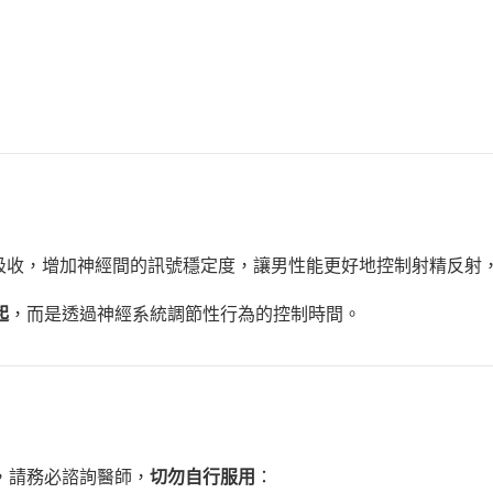
吸收，增加神經間的訊號穩定度，讓男性能更好地控制射精反射
起
，而是透過神經系統調節性行為的控制時間。
！
，請務必諮詢醫師，
切勿自行服用
：