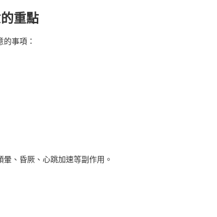
意的重點
意的事項：
頭暈、昏厥、心跳加速等副作用。