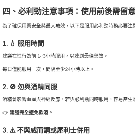
四、
必利勁注意事項
：使用前後需留
為了確保用藥安全與最大療效，以下是服用必利勁時務必要注
1. 💧
服用時間
建議在性行為前 1~3小時服用，以達到最佳藥效。
每日僅能服用一次，間隔至少24小時以上。
2. 🚫
勿與酒精同服
酒精會影響血壓與神經反應，若與必利勁同時服用，容易產生
👉
建議完全避免飲酒。
3. ⚠️
不與威而鋼或犀利士併用