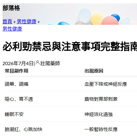
部落格
首頁
»
男性健康
»
男性健康
必利勁禁忌與注意事項完整指
2026年7月4日
|
壯陽藥師