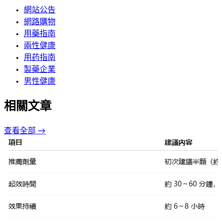
網站公告
網路購物
用藥指南
兩性健康
用药指南
製藥企業
男性健康
相關文章
查看全部 →