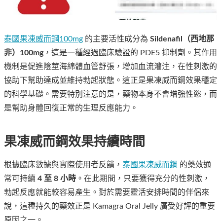
泰國果凍威而鋼100mg
的主要活性成分為
Sildenafil（西地那
非）100mg
，這是一種經過臨床驗證的 PDE5 抑制劑。其作用
機制是促進陰莖海綿體血管舒張，增加血流灌注，在性刺激的
協助下幫助達成並維持勃起狀態。這正是果凍威而鋼效果穩定
的科學基礎。需要特別注意的是，藥物本身不會增強性慾，而
是幫助身體回復正常的生理反應能力。
果凍威而鋼效果持續時間
根據臨床數據與實際使用者反饋，
泰國果凍威而鋼
的藥效通
常可持續
4 至 8 小時
。在此期間，只要獲得充分的性刺激，
勃起反應就能較容易產生。對於需要靈活安排時間的伴侶來
說，這種持久的藥效正是 Kamagra Oral Jelly 廣受好評的重要
原因之一。