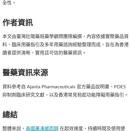
全性。
作者資訊
本文由臺灣壯陽藥局藥學顧問團隊編撰，內容依據實際藥品資
料、臨床用藥指引及多年用藥諮詢經驗整理而成，旨在為香港
讀者提供清晰、實用且可信的醫藥資訊。
醫藥資訊來源
資料參考自 Ajanta Pharmaceuticals 官方藥品說明書、PDE5
抑制劑臨床研究文獻，以及香港常見勃起功能障礙用藥指引。
總結
整體來說，
泰國果凍威而鋼
在起效速度、持續時間及使用便