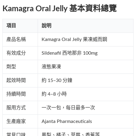
Kamagra Oral Jelly 基本資料總覽
項目
說明
產品名稱
Kamagra Oral Jelly 果凍威而鋼
有效成分
Sildenafil 西地那非 100mg
劑型
液態果凍
起效時間
約 15–30 分鐘
持續時間
約 4–8 小時
服用方式
一次一包，每日最多一次
生產廠家
Ajanta Pharmaceuticals
常見口味
鳳梨、橘子、草莓、香蕉等