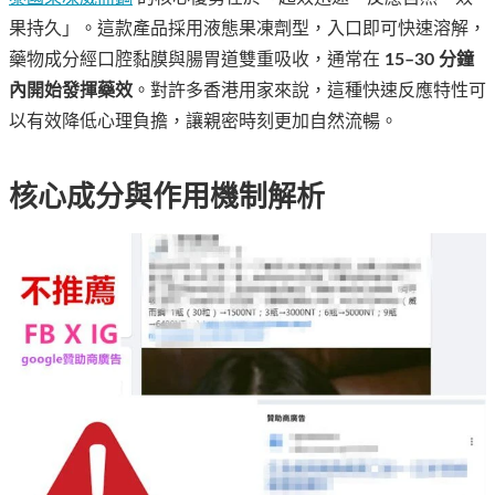
果持久」。這款產品採用液態果凍劑型，入口即可快速溶解，
藥物成分經口腔黏膜與腸胃道雙重吸收，通常在
15–30 分鐘
內開始發揮藥效
。對許多香港用家來說，這種快速反應特性可
以有效降低心理負擔，讓親密時刻更加自然流暢。
核心成分與作用機制解析