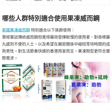
哪些人群特別適合使用果凍威而鋼
泰國果凍威而鋼
特別適合以下族群使用：
曾經嘗試傳統威而鋼但覺得藥效發揮較慢的使用者、對吞嚥藥
丸感到不便的人士，以及希望在親密關係中縮短等待時間的成
熟男性。對生活節奏快速的香港用家而言，果凍劑型更符合實
際需求。