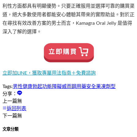
利性方面都具有明顯優勢。只要正確服用並選擇可靠的購買渠
道，絕大多數使用者都能安心體驗其帶來的實際助益。對於正
在尋找有效改善方案的男士而言，Kamagra Oral Jelly 是值得
深入了解的選擇。
立即加LINE，獲取專屬用法指南＋免費諮詢
Tags:
男性健康
勃起功能障礙
威而鋼
用藥安全
果凍劑型
分享：
上一篇
無
返回列表
下一篇
無
文章分類