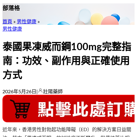
部落格
首頁
»
男性健康
»
男性健康
泰國果凍威而鋼100mg完整指
南：功效、副作用與正確使用
方式
2026年5月26日
|
壯陽藥師
近年來，香港男性對勃起功能障礙（ED）的解決方案日益關