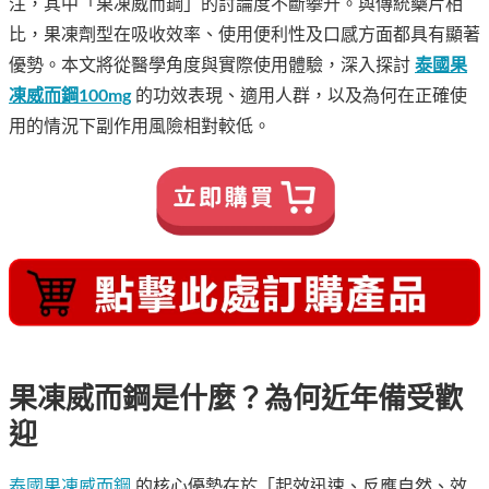
注，其中「果凍威而鋼」的討論度不斷攀升。與傳統藥片相
比，果凍劑型在吸收效率、使用便利性及口感方面都具有顯著
優勢。本文將從醫學角度與實際使用體驗，深入探討
泰國果
凍威而鋼100mg
的功效表現、適用人群，以及為何在正確使
用的情況下副作用風險相對較低。
果凍威而鋼是什麼？為何近年備受歡
迎
泰國果凍威而鋼
的核心優勢在於「起效迅速、反應自然、效