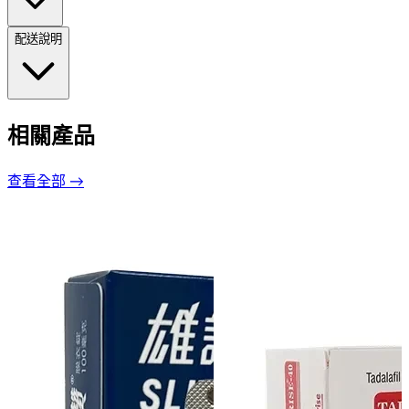
配送說明
相關產品
查看全部 →