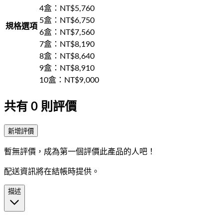
4盒
：NT$
5,760
5盒
：NT$
6,750
規格選項
6盒
：NT$
7,560
7盒
：NT$
8,190
8盒
：NT$
8,640
9盒
：NT$
8,910
10盒
：NT$
9,000
共有
0
則評價
新增評價
暫無評價，成為第一個評價此產品的人吧！
配送資訊將在結帳時提供。
描述