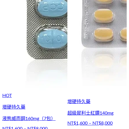
HOT
增硬持久藥
增硬持久藥
超級犀利士紅鑽140mg
液態威而鋼160mg（7包）
NT$1,600 – NT$8,000
NT$1,600 – NT$8,000