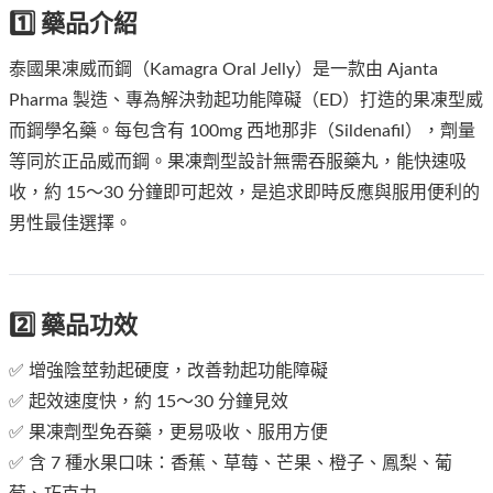
1️⃣ 藥品介紹
泰國果凍威而鋼（Kamagra Oral Jelly）是一款由 Ajanta
Pharma 製造、專為解決勃起功能障礙（ED）打造的果凍型威
而鋼學名藥。每包含有 100mg 西地那非（Sildenafil），劑量
等同於正品威而鋼。果凍劑型設計無需吞服藥丸，能快速吸
收，約 15～30 分鐘即可起效，是追求即時反應與服用便利的
男性最佳選擇。
2️⃣ 藥品功效
✅ 增強陰莖勃起硬度，改善勃起功能障礙
✅ 起效速度快，約 15～30 分鐘見效
✅ 果凍劑型免吞藥，更易吸收、服用方便
✅ 含 7 種水果口味：香蕉、草莓、芒果、橙子、鳳梨、葡