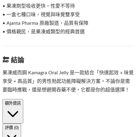
• 果凍劑型吸收更快，性愛不等待
• 一盒七種口味，視覺與味覺雙享受
• Ajanta Pharma 原廠製造，品質有保障
• 價格親民，是果凍威類型的經典首選
🔚 結論
果凍威而鋼 Kamagra Oral Jelly 是一款結合「快速起效 + 味覺
享受 + 高品質」的男性勃起功能障礙解決方案。不論你是需
要臨時應戰，還是想避開吞藥不便，它都是你的超值選擇！
額外資訊
評價 (0)