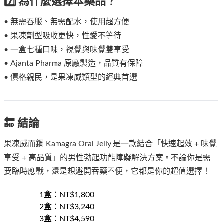
7️⃣ 為什麼選擇本藥品？
• 無需吞服、無需配水，使用超方便
• 果凍劑型吸收更快，性愛不等待
• 一盒七種口味，視覺與味覺雙享受
• Ajanta Pharma 原廠製造，品質有保障
• 價格親民，是果凍威類型的經典首選
🔚 結論
果凍威而鋼 Kamagra Oral Jelly 是一款結合「快速起效 + 味覺
享受 + 高品質」的男性勃起功能障礙解決方案。不論你是需
要臨時應戰，還是想避開吞藥不便，它都是你的超值選擇！
1盒
：NT$
1,800
2盒
：NT$
3,240
3盒
：NT$
4,590