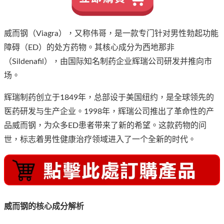
威而钢（Viagra），又称伟哥，是一款专门针对男性勃起功能
障碍（ED）的处方药物。其核心成分为西地那非
（Sildenafil），由国际知名制药企业辉瑞公司研发并推向市
场。
辉瑞制药创立于1849年，总部设于美国纽约，是全球领先的
医药研发与生产企业。1998年，辉瑞公司推出了革命性的产
品威而钢，为众多ED患者带来了新的希望。这款药物的问
世，标志着男性健康治疗领域进入了一个全新的时代。
威而钢的核心成分解析