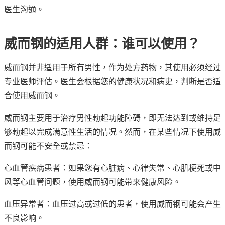
医生沟通。
威而钢的适用人群：谁可以使用？
威而钢并非适用于所有男性，作为处方药物，其使用必须经过
专业医师评估。医生会根据您的健康状况和病史，判断是否适
合使用威而钢。
威而钢主要用于治疗男性勃起功能障碍，即无法达到或维持足
够勃起以完成满意性生活的情况。然而，在某些情况下使用威
而钢可能不安全或禁忌：
心血管疾病患者：如果您有心脏病、心律失常、心肌梗死或中
风等心血管问题，使用威而钢可能带来健康风险。
血压异常者：血压过高或过低的患者，使用威而钢可能会产生
不良影响。