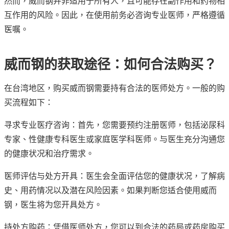
然而，威而钢并非适用于所有人，且可能存在副作用和药物相
互作用的风险。因此，在使用前务必咨询专业医师，严格遵循
医嘱。
威而钢的获取途径：如何合法购买？
在台湾地区，购买威而钢需要持有合法的医师处方。一般的购
买流程如下：
寻求专业医疗咨询：首先，您需要预约注册医师，包括泌尿科
专家、性健康专科医生或家庭医学科医师。与医生充分沟通您
的健康状况和治疗需求。
医师评估与处方开具：医生会全面评估您的健康状况，了解病
史、用药情况以及潜在风险因素。如果判断您适合使用威而
钢，医生将为您开具处方。
持处方购药：凭借医师处方，您可以到合法的药局或药房购买