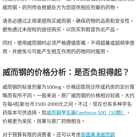
威而钢。药剂师会根据处方为您提供相应剂量的药物。
请务必通过正规渠道购买威而钢，确保药物的品质和安全性。
避免通过未授权的途径购买，以防买到假冒伪劣产品。
同时，使用威而钢时必须严格遵循医嘱，不得超量或超频率使
用，并避免与可能产生相互作用的药物同时服用。
威而钢的价格分析：是否负担得起？
威而钢的标准剂量为100mg，价格因医院诊所或药房的定价策
略而有所不同。一般来说，原厂威而钢的价格相对较高，大约
在每4粒新台币1500-2000元之间。不过，现在也有多种学名
药版本可供选择，如
威而鋼學名藥Cenforce-100（10顆）
，
价格更为亲民，效果与原厂药物相当。
对于预算有限的消费者，还可以考虑
泰國果凍威而鋼