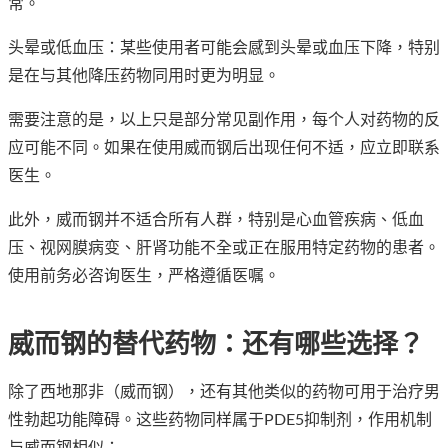
常。
头晕或低血压：某些使用者可能会感到头晕或血压下降，特别
是在与其他降压药物同用时更为明显。
需要注意的是，以上只是部分常见副作用，每个人对药物的反
应可能不同。如果在使用威而钢后出现任何不适，应立即联系
医生。
此外，威而钢并不适合所有人群，特别是心血管疾病、低血
压、视网膜病变、肝肾功能不全或正在服用特定药物的患者。
使用前务必咨询医生，严格遵循医嘱。
威而钢的替代药物：还有哪些选择？
除了西地那非（威而钢），还有其他类似的药物可用于治疗男
性勃起功能障碍。这些药物同样属于PDE5抑制剂，作用机制
与威而钢相似：