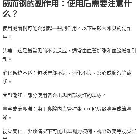
威而钢的副作用：使用后需要注意什
么？
使用威而钢可能会引起一些副作用。以下是较为常见的副作
用：
头痛：这是最常见的不良反应，通常由血管扩张和血流增加引
起。
消化系统不适：包括胃部不适、消化不良、恶心或腹泻等症
状。
面部潮红：部分使用者会出现面部发红的现象。
鼻塞或流鼻涕：由于鼻腔内血管扩张，可能导致鼻塞或流鼻
涕。
视觉变化：少数情况下可能出现视力模糊、视野改变等视觉异