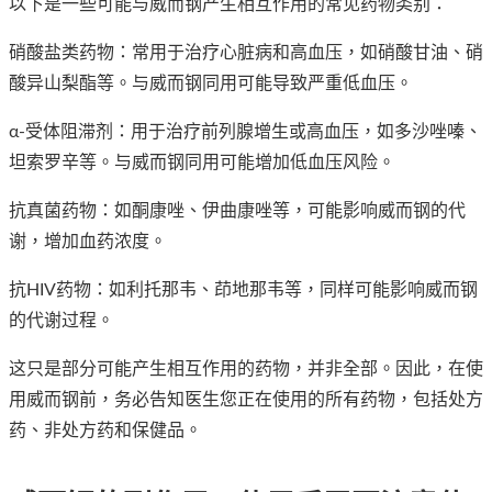
以下是一些可能与威而钢产生相互作用的常见药物类别：
硝酸盐类药物：常用于治疗心脏病和高血压，如硝酸甘油、硝
酸异山梨酯等。与威而钢同用可能导致严重低血压。
α-受体阻滞剂：用于治疗前列腺增生或高血压，如多沙唑嗪、
坦索罗辛等。与威而钢同用可能增加低血压风险。
抗真菌药物：如酮康唑、伊曲康唑等，可能影响威而钢的代
谢，增加血药浓度。
抗HIV药物：如利托那韦、茚地那韦等，同样可能影响威而钢
的代谢过程。
这只是部分可能产生相互作用的药物，并非全部。因此，在使
用威而钢前，务必告知医生您正在使用的所有药物，包括处方
药、非处方药和保健品。