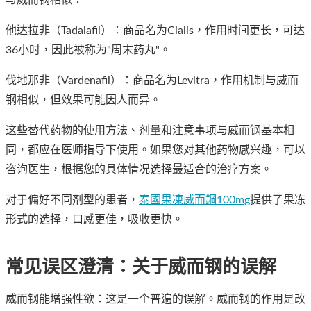
他达拉非（Tadalafil）：商品名为Cialis，作用时间更长，可达
36小时，因此被称为"周末药丸"。
伐地那非（Vardenafil）：商品名为Levitra，作用机制与威而
钢相似，但效果可能因人而异。
这些替代药物的使用方法、剂量和注意事项与威而钢基本相
同，都应在医师指导下使用。如果您对其他药物感兴趣，可以
咨询医生，根据您的具体情况选择最适合的治疗方案。
对于偏好不同剂型的患者，
泰國果凍威而鋼100mg
提供了果冻
形式的选择，口感更佳，吸收更快。
常见误区澄清：关于威而钢的误解
威而钢能增强性欲：这是一个普遍的误解。威而钢的作用是改