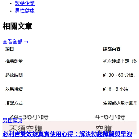
製藥企業
男性健康
相關文章
查看全部 →
男性健康
必利吉雙效錠真實使用心得：解決勃起障礙與早洩