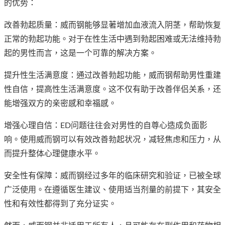
的优势：
改善勃起质量：威而钢能够显著增加血液流入阴茎，帮助恢复
正常的勃起功能。对于在性生活中遇到勃起困难或无法维持勃
起的男性而言，这是一个可靠的解决方案。
提升性生活满意度：通过改善勃起功能，威而钢帮助男性重建
性自信，提高性生活满意度。这不仅有助于改善伴侣关系，还
能增强双方的亲密感和幸福感。
增强心理自信：ED问题往往会对男性的自尊心造成负面影
响。使用威而钢可以有效改善勃起状况，减轻焦虑和压力，从
而提升整体心理健康水平。
安全性有保障：威而钢经过多年的临床研究和验证，已被全球
广泛使用。在遵循医生建议、使用适当剂量的前提下，其安全
性和有效性都得到了充分证实。