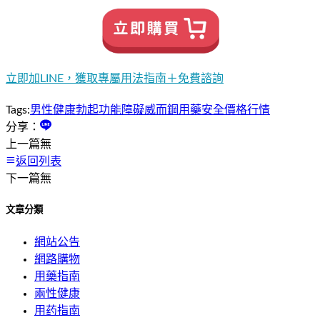
立即加LINE，獲取專屬用法指南＋免費諮詢
Tags:
男性健康
勃起功能障礙
威而鋼
用藥安全
價格行情
分享：
上一篇
無
返回列表
下一篇
無
文章分類
網站公告
網路購物
用藥指南
兩性健康
用药指南