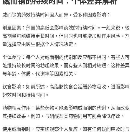
威而钢的持续时间：个体差异解析
威而钢的药效持续时间因人而异，受多种因素影响：
剂量因素：剂量的高低会影响药效的持续时间。一般来说，较
高剂量可能维持更长时间，但同时也可能增加副作用风险。剂
量选择应由医生根据个人情况决定。
个体差异：每个人对威而钢的代谢和反应都不相同。有些人可
能维持较长时间的勃起效果，而有些人则相对较短。这种差异
与年龄、体质、代谢率等因素相关。
饮食影响：如前所述，高脂肪饮食会延缓药物吸收，进而影响
起效时间和持续时间。
药物相互作用：某些药物可能会影响威而钢的代谢，从而改变
其持续效果。例如，与硝酸盐类药物同用可能会降低疗效。
使用威而钢时，应密切观察个人反应，如有任何疑问应及时与