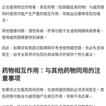
正在服用特定药物者：某些药物（如硝酸盐类药物）与威而钢
同时使用可能产生严重的相互作用，导致血压骤降等危险情
况。
其他健康问题：慢性疾病、肝肾功能不全或视网膜疾病患者，
使用威而钢需要特别谨慎。
因此，如果您有勃起功能障碍并考虑使用威而钢，务必先咨询
医生，由专业医师评估您的具体情况并提供个性化建议。
药物相互作用：与其他药物同用的注
意事项
如果您正在服用其他药物，在使用威而钢前必须咨询医生。某
些药物可能会与威而钢产生相互作用，导致不良后果。