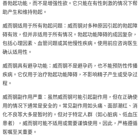
善勃起功能，而不是增强性欲。它只能在有性刺激的情况下帮
助产生和维持勃起。
威而钢适用于所有勃起问题：威而钢对多种原因引起的勃起障
碍有效，但并非适用于所有情况。勃起功能障碍的成因复杂，
包括心理因素、血管问题或其他慢性疾病。使用前应咨询医生
确认适用性。
威而钢具有避孕功能：威而钢不是避孕药，也不能预防性传播
疾病。它仅用于治疗勃起功能障碍，不影响精子产生或受孕过
程。
威而钢副作用严重：虽然威而钢可能引起副作用，但在正确使
用的情况下通常是安全的。常见副作用如头痛、面部潮红、消
化不良等大多是暂时的。但对于特定人群（如心脏病、低血压
患者），威而钢可能不适用或需要谨慎使用。因此，严格遵循
医嘱至关重要。