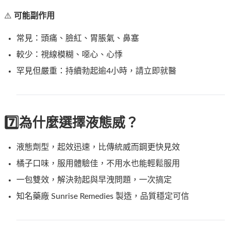
⚠️
可能副作用
常見：頭痛、臉紅、胃脹氣、鼻塞
較少：視線模糊、噁心、心悸
罕見但嚴重：持續勃起逾4小時，請立即就醫
7️⃣為什麼選擇液態威？
液態劑型，起效迅速，比傳統威而鋼更快見效
橘子口味，服用體驗佳，不用水也能輕鬆服用
一包雙效，解決勃起與早洩問題，一次搞定
知名藥廠 Sunrise Remedies 製造，品質穩定可信