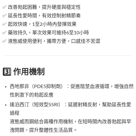
✅ 改善勃起困難，提升硬度與穩定性
✅ 延長性愛時間，有效控制射精節奏
✅ 起效快速，1至2小時內發揮效果
✅ 藥效持久，單次效果可維持6至10小時
✅ 液態威使用便利，攜帶方便，口感佳不苦澀
3️⃣ 作用機制
西地那非（PDE5抑制劑）：促進陰莖血液循環，增強自然
性刺激下的勃起反應
達泊西汀（短效型SSRI）：延遲射精反射，幫助延長性愛
過程
液態威而鋼結合兩種作用機制，在短時間內改善勃起與早
洩問題，提升整體性生活品質。