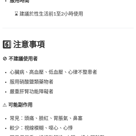
服用時間
⌛ 建議於性生活前1至2小時使用
6️⃣ 注意事項
🚫
不建議使用者
心臟病、高血壓、低血壓、心律不整患者
服用硝酸鹽類藥物者
嚴重肝腎功能障礙者
⚠️
可能副作用
常見：頭痛、臉紅、胃脹氣、鼻塞
較少：視線模糊、噁心、心悸