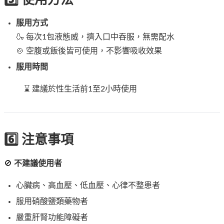
服用方式
🍶 每次1包液態威，擠入口中吞服，無需配水
🍲 空腹或飯後皆可使用，不影響吸收效果
服用時間
⌛ 建議於性生活前1至2小時使用
6️⃣ 注意事項
🚫
不建議使用者
心臟病、高血壓、低血壓、心律不整患者
服用硝酸鹽類藥物者
嚴重肝腎功能障礙者