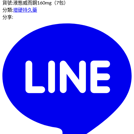
貨號:
液態威而鋼160mg（7包）
分類:
增硬持久藥
分享: