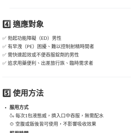
4️⃣ 適應對象
✅ 勃起功能障礙（ED）男性
✅ 有早洩（PE）困擾、難以控制射精時間者
✅ 需快速起效或不便吞服錠劑的男性
✅ 追求用藥便利、出差旅行族、臨時需求者
5️⃣ 使用方法
服用方式
🍶 每次1包液態威，擠入口中吞服，無需配水
🍲 空腹或飯後皆可使用，不影響吸收效果