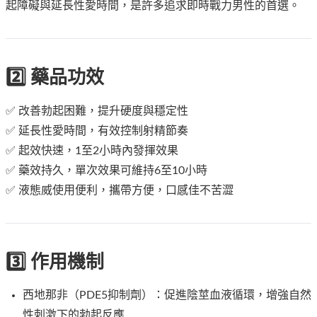
起障礙與延長性愛時間，是許多追求即時戰力男性的首選。
2️⃣ 藥品功效
✅ 改善勃起困難，提升硬度與穩定性
✅ 延長性愛時間，有效控制射精節奏
✅ 起效快速，1至2小時內發揮效果
✅ 藥效持久，單次效果可維持6至10小時
✅ 液態威使用便利，攜帶方便，口感佳不苦澀
3️⃣ 作用機制
西地那非（PDE5抑制劑）：促進陰莖血液循環，增強自然
性刺激下的勃起反應