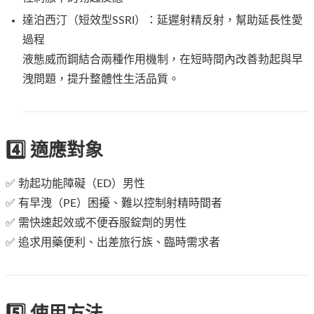
達泊西汀（短效型SSRI）：延遲射精反射，幫助延長性愛
過程
液態威而鋼結合兩種作用機制，在短時間內改善勃起與早
洩問題，提升整體性生活品質。
4️⃣ 適應對象
✅ 勃起功能障礙（ED）男性
✅ 有早洩（PE）困擾、難以控制射精時間者
✅ 需快速起效或不便吞服錠劑的男性
✅ 追求用藥便利、出差旅行族、臨時需求者
5️⃣ 使用方法