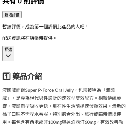
共有
0
則評價
新增評價
暫無評價，成為第一個評價此產品的人吧！
配送資訊將在結帳時提供。
描述
1️⃣ 藥品介紹
液態威而鋼Super P-Force Oral Jelly，也常被稱為「液態
威」，是專為現代男性設計的速效型雙效配方。相較傳統藥
錠，液態劑型吸收更快，能在性生活前迅速發揮效果。清新的
橘子口味不需配水吞服，特別適合外出、旅行或臨時情境使
用。每包含有西地那非100mg與達泊西汀60mg，有效改善勃