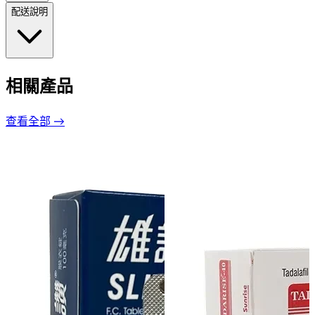
配送說明
相關產品
查看全部 →
增硬持久藥
犀利士每日錠5mg（10顆）
NT$1,600 – NT$8,000