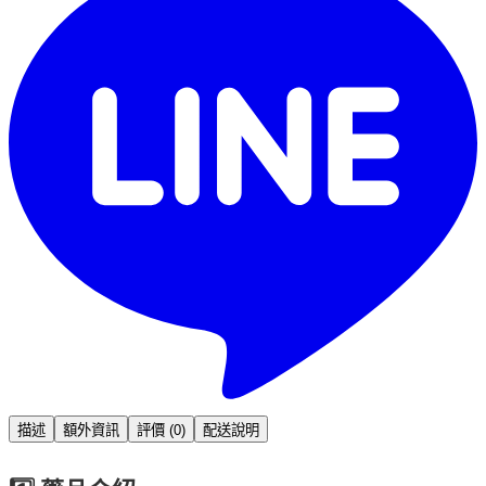
描述
額外資訊
評價 (0)
配送說明