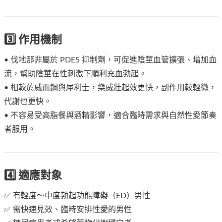
3️⃣ 作用機制
• 伐地那非屬於 PDE5 抑制劑，可促進陰莖血管擴張、增加血
流，幫助陰莖在性刺激下順利充血勃起。
• 相較於威而鋼與犀利士，樂威壯起效更快，副作用較輕微，
代謝也更快。
• 不容易受高脂餐與酒精影響，適合臨時需求與自然性愛節奏
者服用。
4️⃣ 適應對象
✅ 有輕度～中度勃起功能障礙（ED）男性
✅ 需快速見效、臨時安排性愛的男性