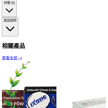
評價 (0)
配送說明
相關產品
查看全部 →