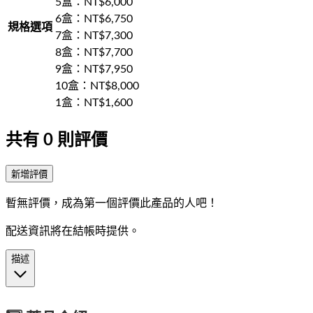
5盒
：NT$
6,000
6盒
：NT$
6,750
規格選項
7盒
：NT$
7,300
8盒
：NT$
7,700
9盒
：NT$
7,950
10盒
：NT$
8,000
1盒
：NT$
1,600
共有
0
則評價
新增評價
暫無評價，成為第一個評價此產品的人吧！
配送資訊將在結帳時提供。
描述