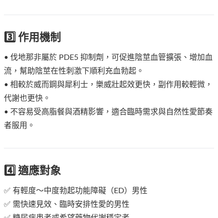
3️⃣ 作用機制
• 伐地那非屬於 PDE5 抑制劑，可促進陰莖血管擴張、增加血
流，幫助陰莖在性刺激下順利充血勃起。
• 相較於威而鋼與犀利士，樂威壯起效更快，副作用較輕微，
代謝也更快。
• 不容易受高脂餐與酒精影響，適合臨時需求與自然性愛節奏
者服用。
4️⃣ 適應對象
✅ 有輕度～中度勃起功能障礙（ED）男性
✅ 需快速見效、臨時安排性愛的男性