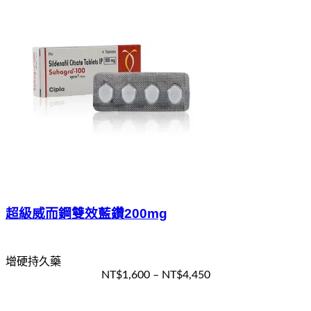
超級威而鋼雙效藍鑽200mg
增硬持久藥
NT$
1,600
–
NT$
4,450
選擇規格