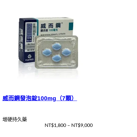
威而鋼發泡錠100mg（7顆）
增硬持久藥
NT$
1,800
–
NT$
9,000
選擇規格