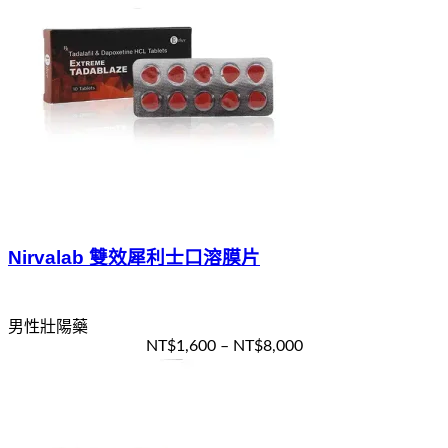
Nirvalab 雙效犀利士口溶膜片
男性壯陽藥
NT$
1,600
–
NT$
8,000
選擇規格