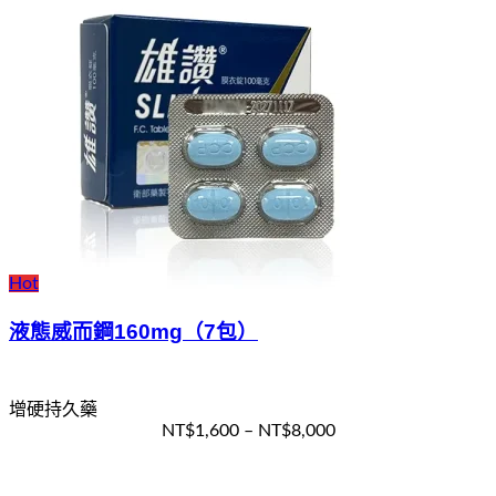
Hot
液態威而鋼160mg（7包）
增硬持久藥
NT$
1,600
–
NT$
8,000
選擇規格