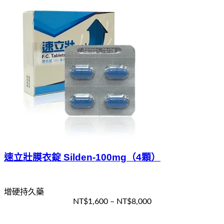
速立壯膜衣錠 Silden-100mg（4顆）
增硬持久藥
NT$
1,600
–
NT$
8,000
選擇規格