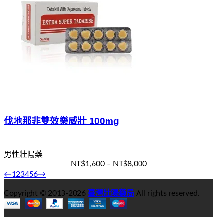
伐地那非雙效樂威壯 100mg
男性壯陽藥
NT$
1,600
–
NT$
8,000
←
1
2
3
4
5
6
→
選擇規格
Copyright © 2013-
2026
臺灣壯陽藥局
All rights reserved.