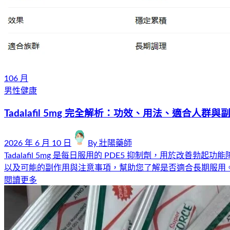
10
6 月
男性健康
Tadalafil 5mg 完全解析：功效、用法、適合人群
2026 年 6 月 10 日
By
壯陽藥師
Tadalafil 5mg 是每日服用的 PDE5 抑制劑，用於
以及可能的副作用與注意事項，幫助您了解是否適合長期服用
閱讀更多